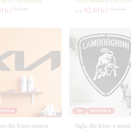
mată în 3 zile lucrătoare
Livrare estimată în 2 zile lucră
0 lei
82
,10 lei
83,50 lei
109,40 lei
de la
UCERI 🔥
-25%
REDUCERI 🔥
nt din lemn pentru
Sigla din lemn a mașini