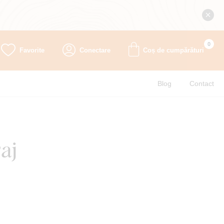
0
Favorite
Conectare
Coș de cumpărături
Blog
Contact
aj