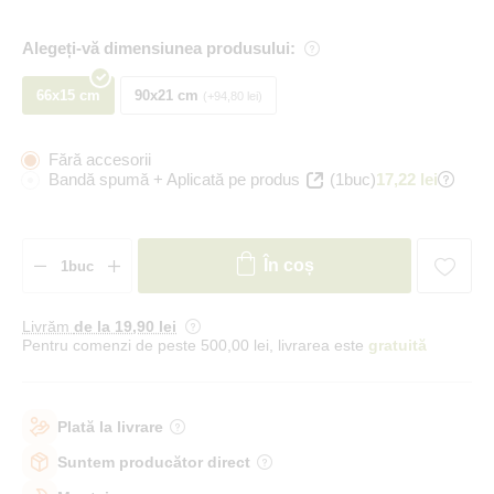
Alegeți-vă dimensiunea produsului:
66x15 cm
90x21 cm
+94,80 lei
Fără accesorii
Bandă spumă + Aplicată pe produs
(1buc)
17,22 lei
În coș
Livrăm
de la 19
,90 lei
Pentru comenzi de peste 500,00 lei, livrarea este
gratuită
Plată la livrare
Suntem producător direct