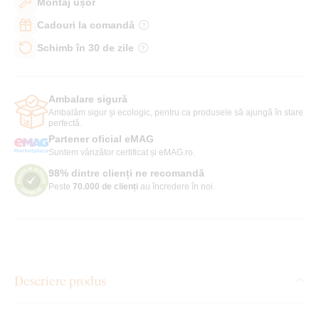
Montaj ușor
Cadouri la comandă
Schimb în 30 de zile
Ambalare sigură
Ambalăm sigur și ecologic, pentru ca produsele să ajungă în stare
perfectă.
Partener oficial eMAG
Suntem vânzător certificat și eMAG.ro.
98% dintre clienți ne recomandă
Peste
70.000 de clienți
au încredere în noi.
Descriere produs