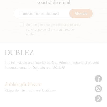
voastră de email
Abonare
Sunt de acord cu
prelucrarea datelor cu
caracter personal
și cu primirea de
noutăți.
Împlinim visele unui interior perfect. Aducem bucurie și plăcere
în casele voastre. Deja din anul 2018 🧡
dublez@dublez.ro
Răspundem în maxim o zi lucrătoare