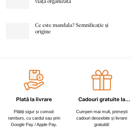
viață organizată
Ce este mandala? Semnificație și
origine
Plată la livrare
Cadouri gratuite la
fiecare comandă
Plătiți sigur și comod:
Cumperi mai mult, primești
ramburs, cu cardul sau prin
cadouri deosebite și livrare
Google Pay / Apple Pay.
gratuită!