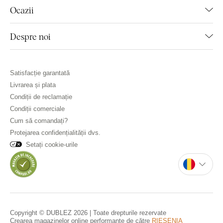
Ocazii
Despre noi
Satisfacție garantată
Livrarea și plata
Condiții de reclamație
Condiții comerciale
Cum să comandați?
Protejarea confidențialității dvs.
Setați cookie-urile
Copyright © DUBLEZ 2026 | Toate drepturile rezervate
Crearea magazinelor online performante de către
RIESENIA