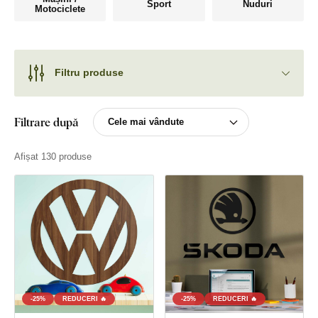
Sport
Nuduri
Motociclete
Filtru produse
Filtrare după
Afișat 130 produse
-25%
REDUCERI 🔥
-25%
REDUCERI 🔥