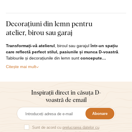
Decorațiuni din lemn pentru
atelier, birou sau garaj
Transformați-vă atelierul
, biroul sau garajul
într-un spațiu
care reflectă perfect stilul, pasiunile și munca D-voastră
.
Tablourile și decorațiunile din lemn sunt
concepute…
Citește mai mult
Inspirații direct în căsuța D-
voastră de email
Abonare
Sunt de acord cu
prelucrarea datelor cu