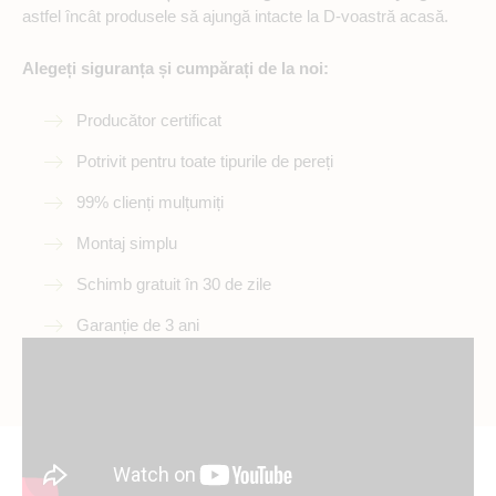
astfel încât produsele să ajungă intacte la D-voastră acasă.
Alegeți siguranța și cumpărați de la noi:
Producător certificat
Potrivit pentru toate tipurile de pereți
99% clienți mulțumiți
Montaj simplu
Schimb gratuit în 30 de zile
Garanție de 3 ani