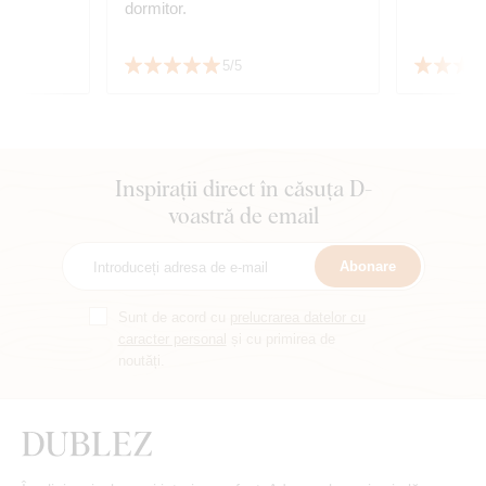
dormitor.
5/5
Inspirații direct în căsuța D-
voastră de email
Abonare
Sunt de acord cu
prelucrarea datelor cu
caracter personal
și cu primirea de
noutăți.