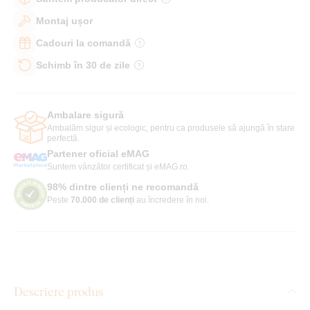
Montaj ușor
Cadouri la comandă
Schimb în 30 de zile
Ambalare sigură
Ambalăm sigur și ecologic, pentru ca produsele să ajungă în stare
perfectă.
Partener oficial eMAG
Suntem vânzător certificat și eMAG.ro.
98% dintre clienți ne recomandă
Peste
70.000 de clienți
au încredere în noi.
Descriere produs