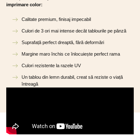
imprimare color:
Calitate premium, finisaj impecabil
Culori de 3 ori mai intense decât tablourile pe pânză
Suprafață perfect dreaptă, fără deformări
Margine maro închis ce înlocuiește perfect rama
Culori rezistente la razele UV
Un tablou din lemn durabil, creat să reziste o viață
întreagă