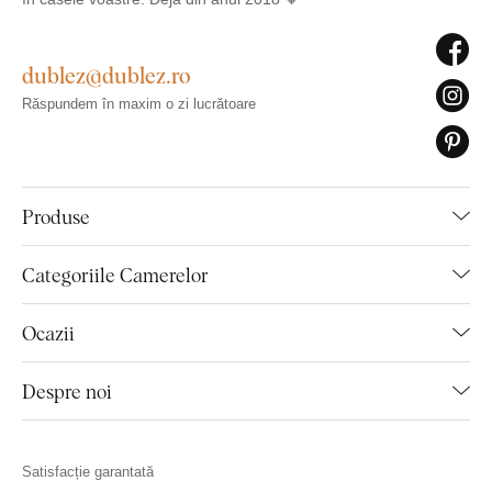
dublez@dublez.ro
Răspundem în maxim o zi lucrătoare
Produse
Categoriile Camerelor
Ocazii
Despre noi
Satisfacție garantată