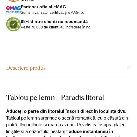
Partener oficial eMAG
Suntem vânzător certificat și eMAG.ro.
98% dintre clienți ne recomandă
Peste
70.000 de clienți
au încredere în noi.
Descriere produs
Tablou pe lemn - Paradis litoral
Aduceți o parte din litoralul însorit direct în locuința dvs
.
Tabloul pe lemn surprinde o scenă romantică, cu o căsuță din
piatră, flori înflorite și marea azurie. Priveliștea asupra plajei
liniștite și a orizontului nesfârșit
aduce instantaneu în