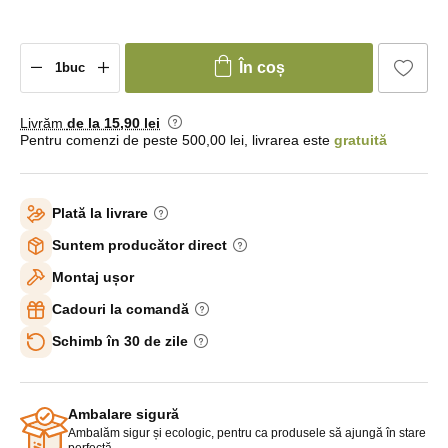
În coș
Livrăm
de la 15
,90 lei
Pentru comenzi de peste 500,00 lei, livrarea este
gratuită
Plată la livrare
Suntem producător direct
Montaj ușor
Cadouri la comandă
Schimb în 30 de zile
Ambalare sigură
Ambalăm sigur și ecologic, pentru ca produsele să ajungă în stare
perfectă.