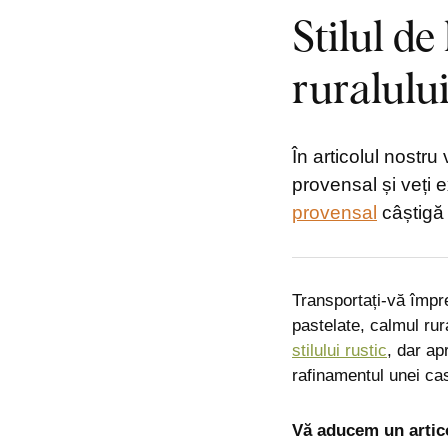
Stilul de
ruralului
În articolul nostru
provensal și veți e
provensal
câștigă 
Transportați-vă împre
pastelate, calmul rur
stilului rustic
, dar ap
rafinamentul unei cas
Vă aducem un artico