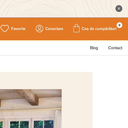
0
Favorite
Conectare
Coș de cumpărături
Blog
Contact