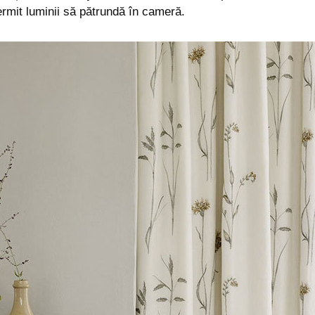
ermit luminii să pătrundă în cameră.