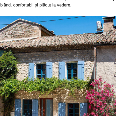
l blând, confortabil și plăcut la vedere.