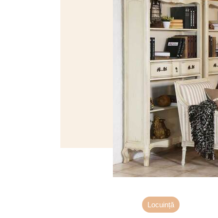
Locuință