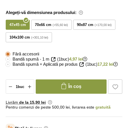
Alegeți-vă dimensiunea produsului:
47x45 cm
70x66 cm
90x87 cm
+55,60 lei
+170,00 lei
104x100 cm
+301,10 lei
Fără accesorii
Bandă spumă - 1 m
(1buc)
4,97 lei
Bandă spumă + Aplicată pe produs
(1buc)
17,22 lei
În coș
Livrăm
de la 15
,90 lei
Pentru comenzi de peste 500,00 lei, livrarea este
gratuită