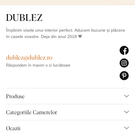
Împlinim visele unui interior perfect. Aducem bucurie și plăcere
în casele voastre. Deja din anul 2018 🧡
dublez@dublez.ro
Răspundem în maxim o zi lucrătoare
Produse
Categoriile Camerelor
Ocazii