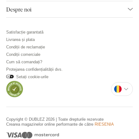
Despre noi
Satisfacție garantată
Livrarea și plata
Condiții de reclamație
Condiții comerciale
Cum să comandați?
Protejarea confidențialității dvs.
Setați cookie-urile
Copyright © DUBLEZ 2026 | Toate drepturile rezervate
Crearea magazinelor online performante de către
RIESENIA