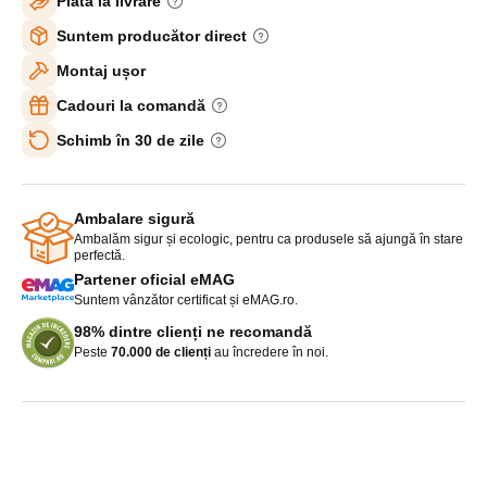
Plată la livrare
Suntem producător direct
Montaj ușor
Cadouri la comandă
Schimb în 30 de zile
Ambalare sigură
Ambalăm sigur și ecologic, pentru ca produsele să ajungă în stare
perfectă.
Partener oficial eMAG
Suntem vânzător certificat și eMAG.ro.
98% dintre clienți ne recomandă
Peste
70.000 de clienți
au încredere în noi.