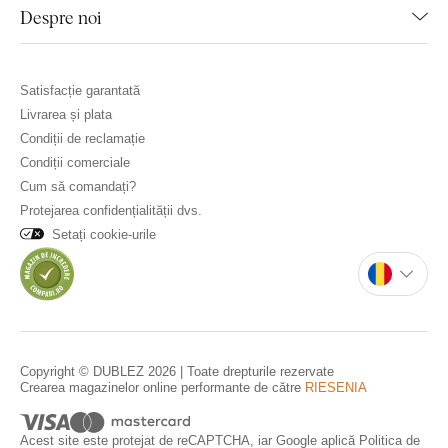
Despre noi
Satisfacție garantată
Livrarea și plata
Condiții de reclamație
Condiții comerciale
Cum să comandați?
Protejarea confidențialității dvs.
Setați cookie-urile
Copyright © DUBLEZ 2026 | Toate drepturile rezervate
Crearea magazinelor online performante de către
RIESENIA
Acest site este protejat de reCAPTCHA, iar Google aplică
Politica de