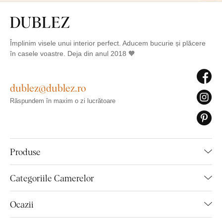
Împlinim visele unui interior perfect. Aducem bucurie și plăcere
în casele voastre. Deja din anul 2018 🧡
dublez@dublez.ro
Răspundem în maxim o zi lucrătoare
Produse
Categoriile Camerelor
Ocazii