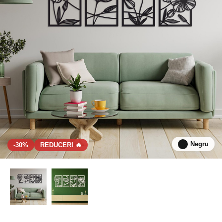
Negru
-30%
REDUCERI 🔥