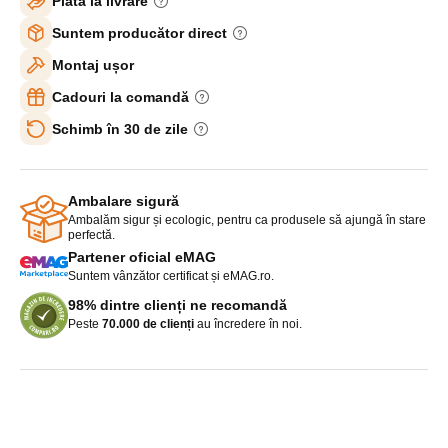
Plată la livrare
Suntem producător direct
Montaj ușor
Cadouri la comandă
Schimb în 30 de zile
Ambalare sigură
Ambalăm sigur și ecologic, pentru ca produsele să ajungă în stare
perfectă.
Partener oficial eMAG
Suntem vânzător certificat și eMAG.ro.
98% dintre clienți ne recomandă
Peste
70.000 de clienți
au încredere în noi.