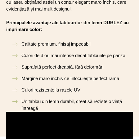
cu laser, obținând astfel un contur elegant maro închis, care
evidențiază și mai mult designul.
Principalele avantaje ale tablourilor din lemn DUBLEZ cu
imprimare color:
Calitate premium, finisaj impecabil
Culori de 3 ori mai intense decât tablourile pe pânză
Suprafață perfect dreaptă, fără deformări
Margine maro închis ce înlocuiește perfect rama
Culori rezistente la razele UV
Un tablou din lemn durabil, creat să reziste o viață
întreagă