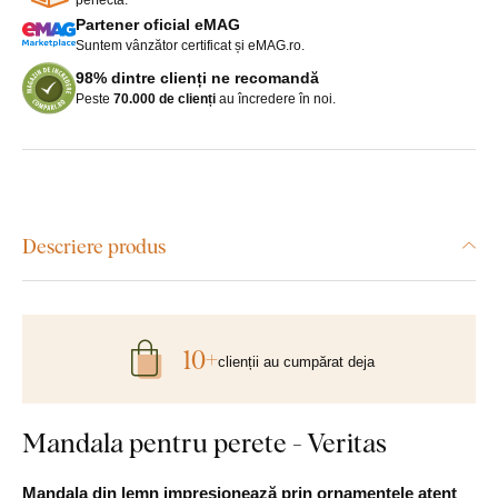
Partener oficial eMAG
Suntem vânzător certificat și eMAG.ro.
98% dintre clienți ne recomandă
Peste
70.000 de clienți
au încredere în noi.
Descriere produs
10+
clienții au cumpărat deja
Mandala pentru perete - Veritas
Mandala din lemn impresionează prin ornamentele atent