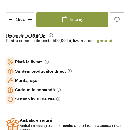
În coș
Livrăm
de la 15
,90 lei
Pentru comenzi de peste 500,00 lei, livrarea este
gratuită
Plată la livrare
Suntem producător direct
Montaj ușor
Cadouri la comandă
Schimb în 30 de zile
Ambalare sigură
Ambalăm sigur și ecologic, pentru ca produsele să ajungă în stare
perfectă.