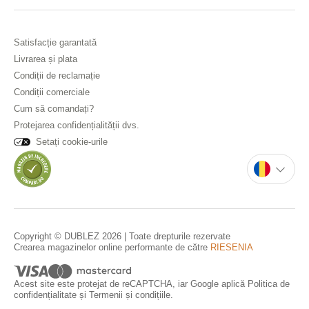
Satisfacție garantată
Livrarea și plata
Condiții de reclamație
Condiții comerciale
Cum să comandați?
Protejarea confidențialității dvs.
Setați cookie-urile
Copyright © DUBLEZ 2026 | Toate drepturile rezervate
Crearea magazinelor online performante de către
RIESENIA
Acest site este protejat de reCAPTCHA, iar Google aplică
Politica de
confidențialitate
și
Termenii și condițiile
.