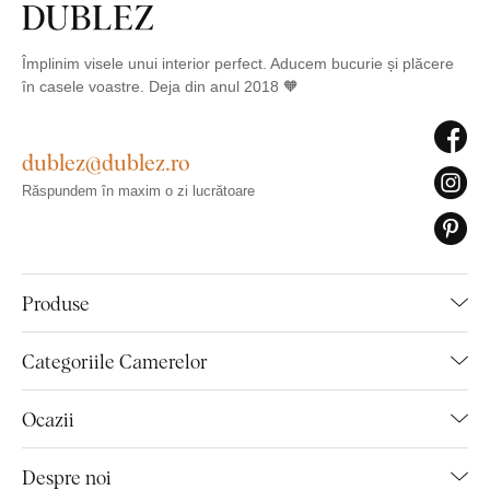
Împlinim visele unui interior perfect. Aducem bucurie și plăcere
în casele voastre. Deja din anul 2018 🧡
dublez@dublez.ro
Răspundem în maxim o zi lucrătoare
Produse
Categoriile Camerelor
Ocazii
Despre noi