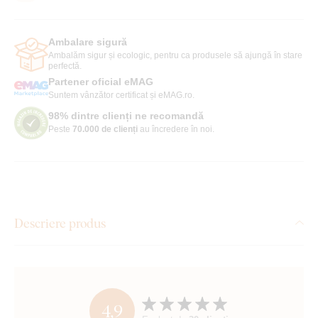
Ambalare sigură
Ambalăm sigur și ecologic, pentru ca produsele să ajungă în stare
perfectă.
Partener oficial eMAG
Suntem vânzător certificat și eMAG.ro.
98% dintre clienți ne recomandă
Peste
70.000 de clienți
au încredere în noi.
Descriere produs
4,9