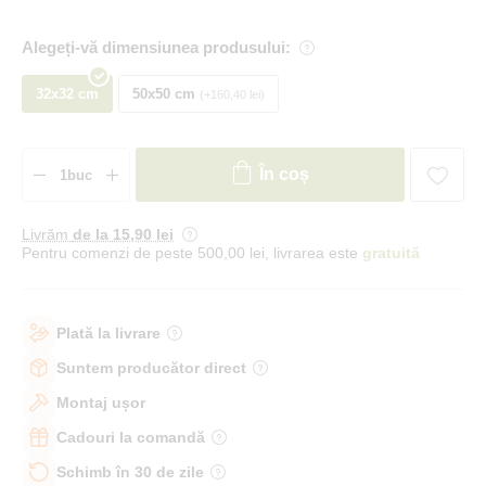
Alegeți-vă dimensiunea produsului:
32x32 cm
50x50 cm
+160,40 lei
În coș
Livrăm
de la 15
,90 lei
Pentru comenzi de peste 500,00 lei, livrarea este
gratuită
Plată la livrare
Suntem producător direct
Montaj ușor
Cadouri la comandă
Schimb în 30 de zile