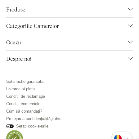
Produse
Categoriile Camerelor
Ocazii
Despre noi
Satisfacție garantată
Livrarea și plata
Condiții de reclamație
Condiții comerciale
Cum să comandați?
Protejarea confidențialității dvs.
Setați cookie-urile