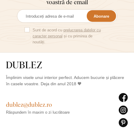
voastră de email
Abonare
Sunt de acord cu
prelucrarea datelor cu
caracter personal
și cu primirea de
noutăți.
Împlinim visele unui interior perfect. Aducem bucurie și plăcere
în casele voastre. Deja din anul 2018 🧡
dublez@dublez.ro
Răspundem în maxim o zi lucrătoare