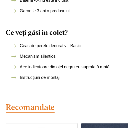
Bateria AA nu este inclusă
Garanție 3 ani a produsului
Ce veți găsi în colet?
Ceas de perete decorativ - Basic
Mecanism silențios
Ace indicatoare din oțel negru cu suprafață mată
Instrucțiuni de montaj
Recomandate