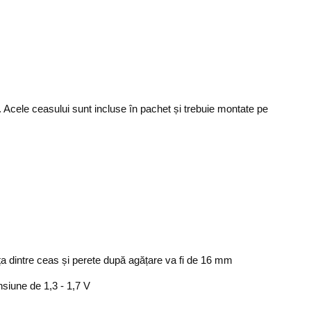
 Acele ceasului sunt incluse în pachet și trebuie montate pe
 dintre ceas și perete după agățare va fi de 16 mm
siune de 1,3 - 1,7 V