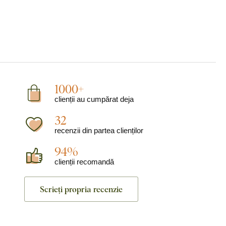
1000+
clienții au cumpărat deja
32
recenzii din partea clienților
94%
clienții recomandă
Scrieți propria recenzie