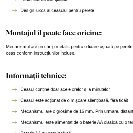
Design luxos al ceasului pentru perete
Montajul îl poate face oricine
:
Mecanismul are un cârlig metalic pentru o fixare ușoară pe perete.
ceas conform instrucțiunilor incluse.
Informații tehnice:
Ceasul conține doar acele orelor și a minutelor
Ceasul este acționat de o mișcare silențioasă, fără ticăit
Mecanismul are o grosime de 16 mm. Prin urmare, distanța
Mecanismul este alimentat de o baterie AA clasică cu o ten