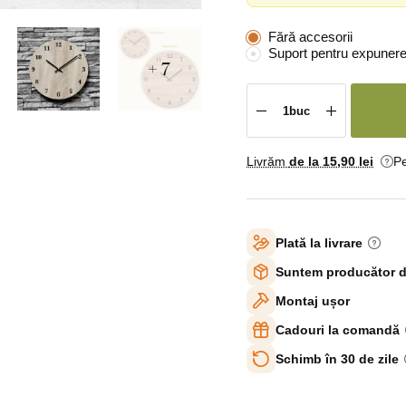
Fără accesorii
Suport pentru expunere
+ 7
Livrăm
de la 15
,90 lei
Pe
Plată la livrare
Suntem producător d
Montaj ușor
Cadouri la comandă
Schimb în 30 de zile