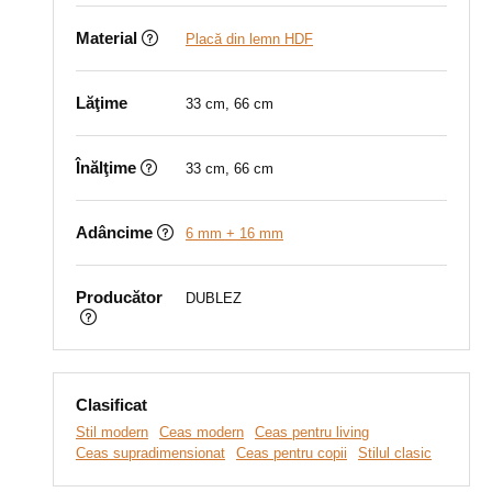
Material
Placă din lemn HDF
Lăţime
33 cm, 66 cm
Înălţime
33 cm, 66 cm
Adâncime
6 mm + 16 mm
Producător
DUBLEZ
Clasificat
Stil modern
Ceas modern
Ceas pentru living
Ceas supradimensionat
Ceas pentru copii
Stilul clasic