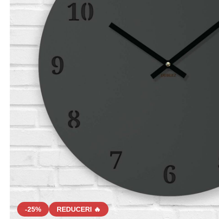
-25%
REDUCERI 🔥