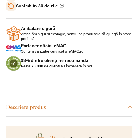
Schimb în 30 de zile
Ambalare sigură
Ambalăm sigur și ecologic, pentru ca produsele să ajungă în stare
perfectă.
Partener oficial eMAG
Suntem vânzător certificat și eMAG.ro.
98% dintre clienți ne recomandă
Peste
70.000 de clienți
au încredere în noi.
Descriere produs