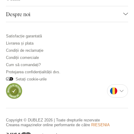
Despre noi
Satisfacție garantată
Livrarea și plata
Condiții de reclamație
Condiții comerciale
Cum să comandați?
Protejarea confidențialității dvs.
Setați cookie-urile
Copyright © DUBLEZ 2026 | Toate drepturile rezervate
Crearea magazinelor online performante de către
RIESENIA