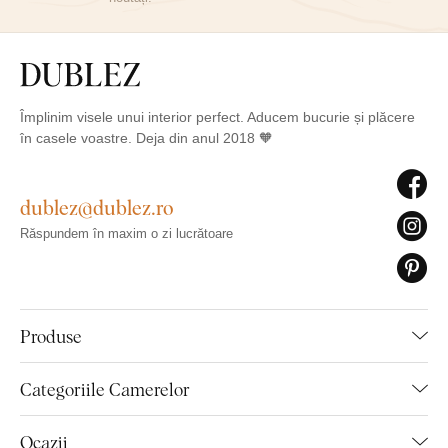
Împlinim visele unui interior perfect. Aducem bucurie și plăcere
în casele voastre. Deja din anul 2018 🧡
dublez@dublez.ro
Răspundem în maxim o zi lucrătoare
Produse
Categoriile Camerelor
Ocazii