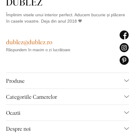
Împlinim visele unui interior perfect. Aducem bucurie și plăcere
în casele voastre. Deja din anul 2018 🧡
dublez@dublez.ro
Răspundem în maxim o zi lucrătoare
Produse
Categoriile Camerelor
Ocazii
Despre noi