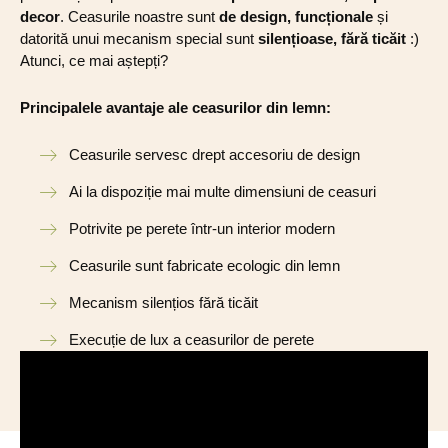
decor
. Ceasurile noastre sunt
de design, funcționale
și
datorită unui mecanism special sunt
silențioase, fără ticăit
:)
Atunci, ce mai aștepți?
Principalele avantaje ale ceasurilor din lemn:
Ceasurile servesc drept accesoriu de design
Ai la dispoziție mai multe dimensiuni de ceasuri
Potrivite pe perete într-un interior modern
Ceasurile sunt fabricate ecologic din lemn
Mecanism silențios fără ticăit
Execuție de lux a ceasurilor de perete