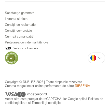
Satisfacție garantată
Livrarea și plata
Condiții de reclamație
Condiții comerciale
Cum să comandați?
Protejarea confidențialității dvs.
Setați cookie-urile
Copyright © DUBLEZ 2026 | Toate drepturile rezervate
Crearea magazinelor online performante de către
RIESENIA
Acest site este protejat de reCAPTCHA, iar Google aplică
Politica de
confidențialitate
și
Termenii și condițiile
.