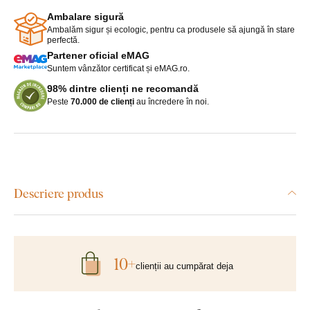
Ambalare sigură
Ambalăm sigur și ecologic, pentru ca produsele să ajungă în stare
perfectă.
Partener oficial eMAG
Suntem vânzător certificat și eMAG.ro.
98% dintre clienți ne recomandă
Peste
70.000 de clienți
au încredere în noi.
Descriere produs
10+
clienții au cumpărat deja