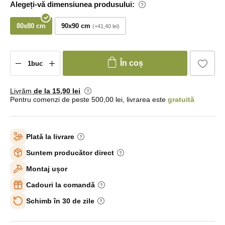
Alegeți-vă dimensiunea produsului:
80x80 cm
90x90 cm
+41,40 lei
În coș
Livrăm
de la 15
,90 lei
Pentru comenzi de peste 500,00 lei, livrarea este
gratuită
Plată la livrare
Suntem producător direct
Montaj ușor
Cadouri la comandă
Schimb în 30 de zile