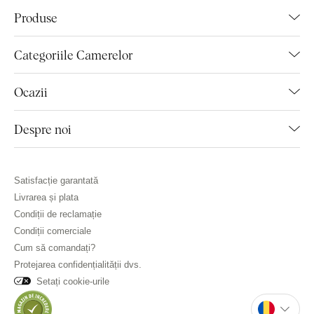
Produse
Categoriile Camerelor
Ocazii
Despre noi
Satisfacție garantată
Livrarea și plata
Condiții de reclamație
Condiții comerciale
Cum să comandați?
Protejarea confidențialității dvs.
Setați cookie-urile