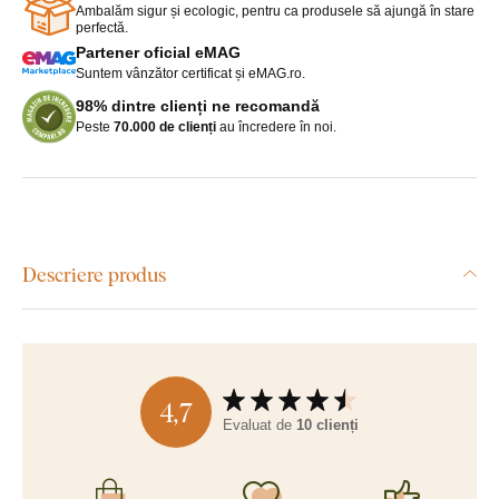
Ambalăm sigur și ecologic, pentru ca produsele să ajungă în stare
perfectă.
Partener oficial eMAG
Suntem vânzător certificat și eMAG.ro.
98% dintre clienți ne recomandă
Peste
70.000 de clienți
au încredere în noi.
Descriere produs
4,7
Evaluat de
10 clienți