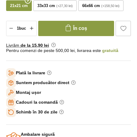
21x21 cm
33x33 cm
66x66 cm
+27,30 lei
+158,50 lei
În coș
Livrăm
de la 15
,90 lei
Pentru comenzi de peste 500,00 lei, livrarea este
gratuită
Plată la livrare
Suntem producător direct
Montaj ușor
Cadouri la comandă
Schimb în 30 de zile
Ambalare sigură