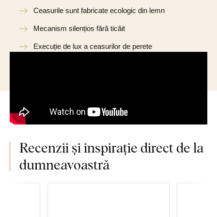
Ceasurile sunt fabricate ecologic din lemn
Mecanism silențios fără ticăit
Execuție de lux a ceasurilor de perete
Recenzii și inspirație direct de la
dumneavoastră