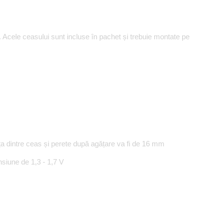
 Acele ceasului sunt incluse în pachet și trebuie montate pe
 dintre ceas și perete după agățare va fi de 16 mm
siune de 1,3 - 1,7 V