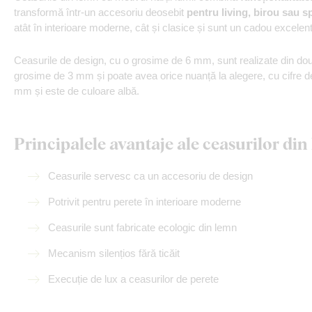
transformă într-un accesoriu deosebit
pentru living, birou sau s
atât în interioare moderne, cât și clasice și sunt un cadou excelent
Ceasurile de design, cu o grosime de 6 mm, sunt realizate din dou
grosime de 3 mm și poate avea orice nuanță la alegere, cu cifre d
mm și este de culoare albă.
Principalele avantaje ale ceasurilor din
Ceasurile servesc ca un accesoriu de design
Potrivit pentru perete în interioare moderne
Ceasurile sunt fabricate ecologic din lemn
Mecanism silențios fără ticăit
Execuție de lux a ceasurilor de perete