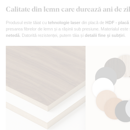
Calitate din lemn care durează ani de zi
Produsul este tăiat cu
tehnologie laser
din placă de
HDF - placă 
presarea fibrelor de lemn și a rășinii sub presiune. Materialul este
netedă
. Datorită rezistenței, putem tăia și
detalii fine și subțiri
.