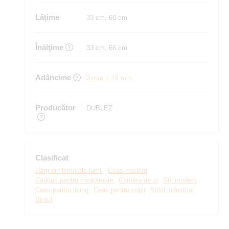
Lăţime
33 cm, 66 cm
Înălţime
33 cm, 66 cm
Adâncime
6 mm + 16 mm
Producător
DUBLEZ
Clasificat
Hărți din lemn ale lumii
Ceas modern
Cadouri pentru învățătoare
Camera de zi
Stil modern
Ceas pentru living
Ceas pentru copii
Stilul industrial
Biroul