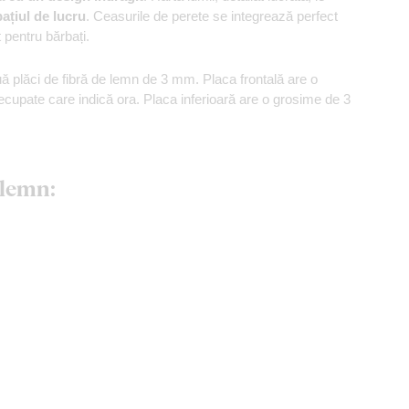
pațiul de lucru
. Ceasurile de perete se integrează perfect
 pentru bărbați.
ă plăci de fibră de lemn de 3 mm. Placa frontală are o
ecupate care indică ora. Placa inferioară are o grosime de 3
 lemn: