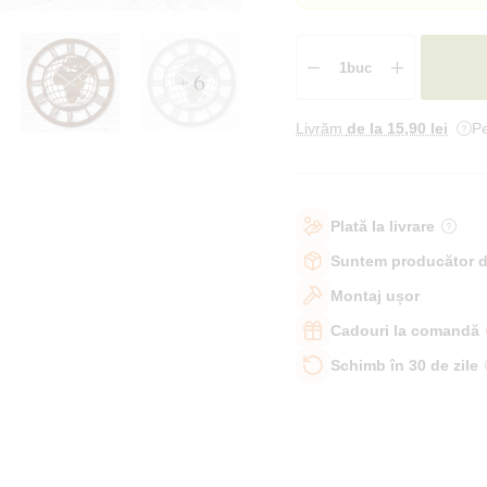
+ 6
Livrăm
de la 15
,90 lei
Pe
Plată la livrare
Suntem producător d
Montaj ușor
Cadouri la comandă
Schimb în 30 de zile