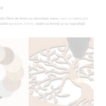
le
din fibre de lemn cu densitate mare
, care se obține prin
solid
(grosime 3 mm),
stabil ca formă și cu suprafață