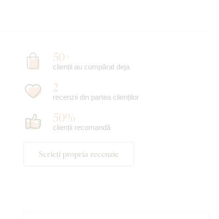
50+
clienții au cumpărat deja
2
recenzii din partea clienților
50%
clienții recomandă
Scrieți propria recenzie