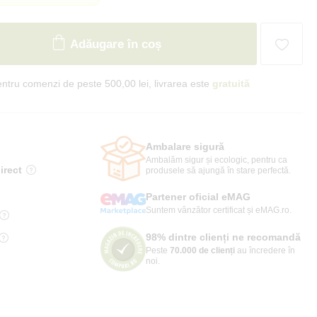
Adăugare în coș
ntru comenzi de peste 500,00 lei, livrarea este
gratuită
Ambalare sigură
Ambalăm sigur și ecologic, pentru ca
irect
produsele să ajungă în stare perfectă.
Partener oficial eMAG
Suntem vânzător certificat și eMAG.ro.
98% dintre clienți ne recomandă
Peste
70.000 de clienți
au încredere în
noi.