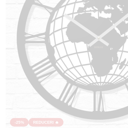
-25%
REDUCERI 🔥