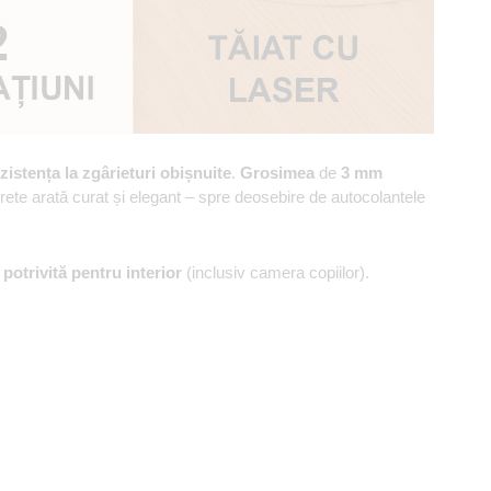
zistența la zgârieturi obișnuite
.
Grosimea
de
3 mm
erete arată curat și elegant – spre deosebire de autocolantele
,
potrivită pentru interior
(inclusiv camera copiilor).