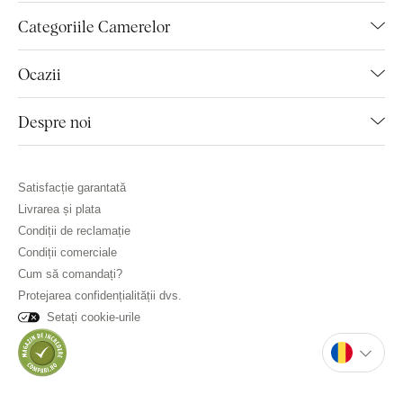
Categoriile Camerelor
Ocazii
Despre noi
Satisfacție garantată
Livrarea și plata
Condiții de reclamație
Condiții comerciale
Cum să comandați?
Protejarea confidențialității dvs.
Setați cookie-urile