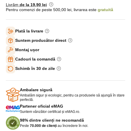
Livrăm
de la 19
,90 lei
Pentru comenzi de peste 500,00 lei, livrarea este
gratuită
Plată la livrare
Suntem producător direct
Montaj ușor
Cadouri la comandă
Schimb în 30 de zile
Ambalare sigură
Ambalăm sigur și ecologic, pentru ca produsele să ajungă în stare
perfectă.
Partener oficial eMAG
Suntem vânzător certificat și eMAG.ro.
98% dintre clienți ne recomandă
Peste
70.000 de clienți
au încredere în noi.