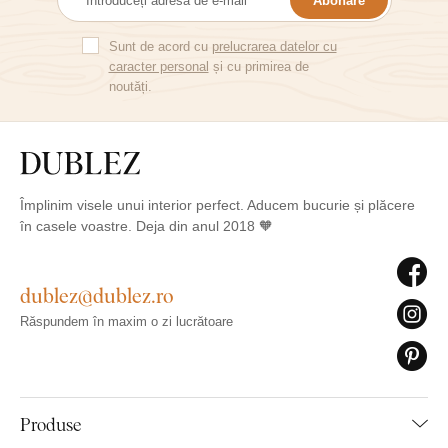
Abonare
Sunt de acord cu
prelucrarea datelor cu
caracter personal
și cu primirea de
noutăți.
Împlinim visele unui interior perfect. Aducem bucurie și plăcere
în casele voastre. Deja din anul 2018 🧡
dublez@dublez.ro
Răspundem în maxim o zi lucrătoare
Produse