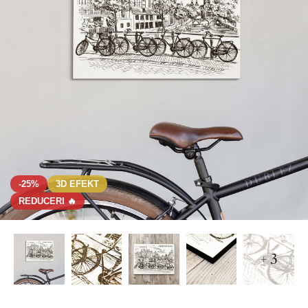
-25%
3D EFEKT
REDUCERI 🔥
+ 3