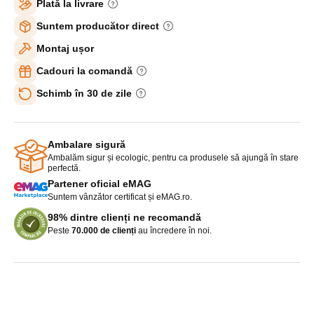
Plată la livrare
Suntem producător direct
Montaj ușor
Cadouri la comandă
Schimb în 30 de zile
Ambalare sigură
Ambalăm sigur și ecologic, pentru ca produsele să ajungă în stare
perfectă.
Partener oficial eMAG
Suntem vânzător certificat și eMAG.ro.
98% dintre clienți ne recomandă
Peste
70.000 de clienți
au încredere în noi.