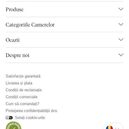
Produse
Categoriile Camerelor
Ocazii
Despre noi
Satisfacție garantată
Livrarea și plata
Condiții de reclamație
Condiții comerciale
Cum să comandați?
Protejarea confidențialității dvs.
Setați cookie-urile