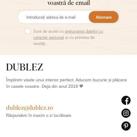
voastră de email
Abonare
Sunt de acord cu
prelucrarea datelor cu
caracter personal
și cu primirea de
noutăți.
Împlinim visele unui interior perfect. Aducem bucurie și plăcere
în casele voastre. Deja din anul 2018 🧡
dublez@dublez.ro
Răspundem în maxim o zi lucrătoare