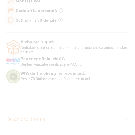
Montaj ușor
Cadouri la comandă
Schimb în 30 de zile
Ambalare sigură
Ambalăm sigur și ecologic, pentru ca produsele să ajungă în stare
perfectă.
Partener oficial eMAG
Suntem vânzător certificat și eMAG.ro.
98% dintre clienți ne recomandă
Peste
70.000 de clienți
au încredere în noi.
Descriere produs