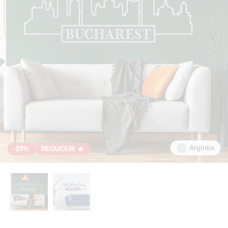
Argintie
-25%
REDUCERI 🔥