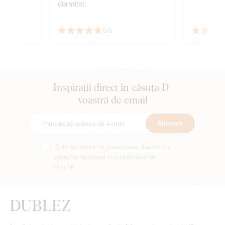
dormitor.
5/5
Inspirații direct în căsuța D-
voastră de email
Abonare
Sunt de acord cu
prelucrarea datelor cu
caracter personal
și cu primirea de
noutăți.