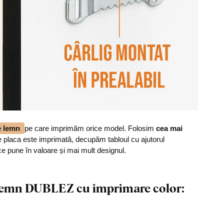
de lemn
pe care imprimăm orice model. Folosim
cea mai
 placa este imprimată, decupăm tabloul cu ajutorul
ce pune în valoare și mai mult designul.
n lemn DUBLEZ cu imprimare color: