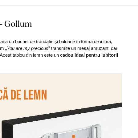
 - Gollum
mână un buchet de trandafiri și baloane în formă de inimă,
lm „
You are my precious
” transmite un mesaj amuzant, dar
 Acest tablou din lemn este un
cadou ideal pentru iubitorii