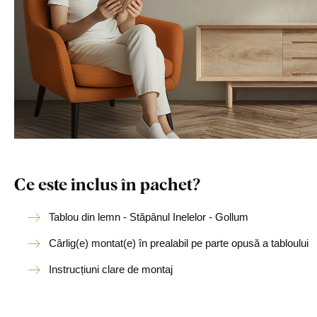
Ce este inclus în pachet?
Tablou din lemn - Stăpânul Inelelor - Gollum
Cârlig(e) montat(e) în prealabil pe parte opusă a tabloului
Instrucțiuni clare de montaj