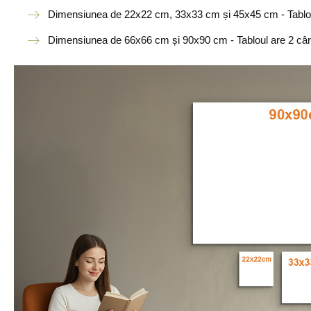
Dimensiunea de 22x22 cm, 33x33 cm și 45x45 cm - Tabloul
Dimensiunea de 66x66 cm și 90x90 cm - Tabloul are 2 cârl