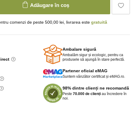
Adăugare în coș
ntru comenzi de peste 500,00 lei, livrarea este
gratuită
Ambalare sigură
Ambalăm sigur și ecologic, pentru ca
irect
produsele să ajungă în stare perfectă.
Partener oficial eMAG
Suntem vânzător certificat și eMAG.ro.
98% dintre clienți ne recomandă
Peste
70.000 de clienți
au încredere în
noi.