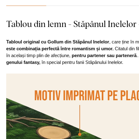
Tablou din lemn - Stăpânul Inelelor
Tabloul original cu Gollum din Stăpânul Inelelor
, care ține în 
este combinația perfectă între romantism și umor.
Citatul din fi
în același timp plin de afecțiune,
pentru partener sau parteneră
.
genului fantasy,
în special pentru fanii Stăpânului Inelelor.