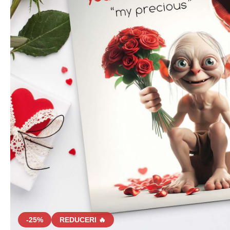
-25%
REDUCERI 🔥