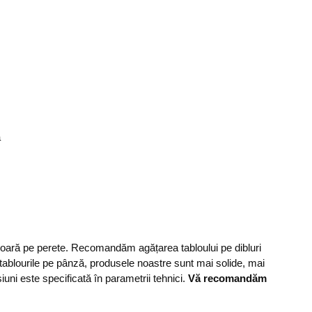
ă
șoară pe perete. Recomandăm agățarea tabloului pe dibluri
 tablourile pe pânză, produsele noastre sunt mai solide, mai
ni este specificată în parametrii tehnici.
Vă recomandăm