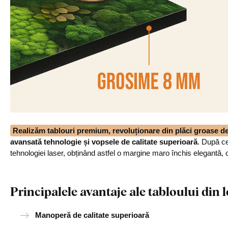
Realizăm tablouri premium, revoluționare din plăci groase 
avansată tehnologie și vopsele de calitate superioară
. După ce
tehnologiei laser, obținând astfel o margine maro închis elegantă, 
Principalele avantaje ale tabloului di
Manoperă de calitate superioară