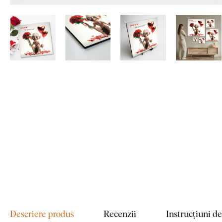
Descriere produs
Recenzii
Instrucțiuni d