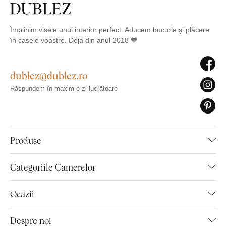
Împlinim visele unui interior perfect. Aducem bucurie și plăcere
în casele voastre. Deja din anul 2018 🧡
dublez@dublez.ro
Răspundem în maxim o zi lucrătoare
Produse
Categoriile Camerelor
Ocazii
Despre noi