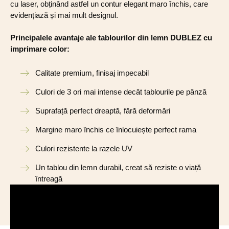
cu laser, obținând astfel un contur elegant maro închis, care
evidențiază și mai mult designul.
Principalele avantaje ale tablourilor din lemn DUBLEZ cu
imprimare color:
Calitate premium, finisaj impecabil
Culori de 3 ori mai intense decât tablourile pe pânză
Suprafață perfect dreaptă, fără deformări
Margine maro închis ce înlocuiește perfect rama
Culori rezistente la razele UV
Un tablou din lemn durabil, creat să reziste o viață
întreagă