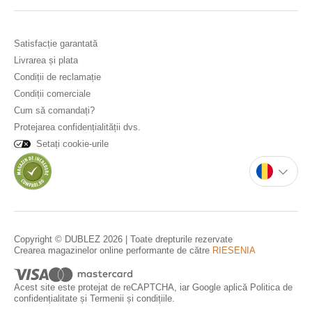
Satisfacție garantată
Livrarea și plata
Condiții de reclamație
Condiții comerciale
Cum să comandați?
Protejarea confidențialității dvs.
Setați cookie-urile
Copyright © DUBLEZ 2026 | Toate drepturile rezervate
Crearea magazinelor online performante de către
RIESENIA
Acest site este protejat de reCAPTCHA, iar Google aplică
Politica de
confidențialitate
și
Termenii și condițiile
.