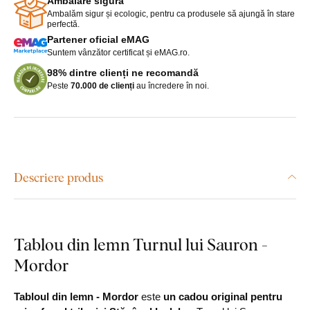
Ambalare sigură
Ambalăm sigur și ecologic, pentru ca produsele să ajungă în stare
perfectă.
Partener oficial eMAG
Suntem vânzător certificat și eMAG.ro.
98% dintre clienți ne recomandă
Peste
70.000 de clienți
au încredere în noi.
Descriere produs
Tablou din lemn Turnul lui Sauron -
Mordor
Tabloul din lemn - Mordor
este
un cadou original pentru