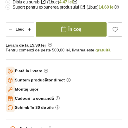
Diblu cu șurub
(1buc)
4,47 lei
Suport pentru expunerea produsului
(1buc)
14,60 lei
În coș
Livrăm
de la 15
,90 lei
Pentru comenzi de peste 500,00 lei, livrarea este
gratuită
Plată la livrare
Suntem producător direct
Montaj ușor
Cadouri la comandă
Schimb în 30 de zile