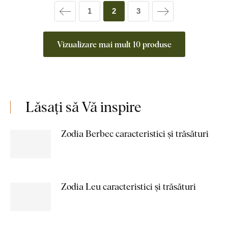
1
2
3
Vizualizare mai mult 10 produse
Lăsați să Vă inspire
Zodia Berbec caracteristici și trăsături
Zodia Leu caracteristici și trăsături