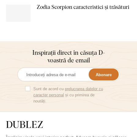
Zodia Scorpion caracteristici și trăsături
Inspirații direct în căsuța D-
voastră de email
Abonare
Sunt de acord cu
prelucrarea datelor cu
caracter personal
și cu primirea de
noutăți.