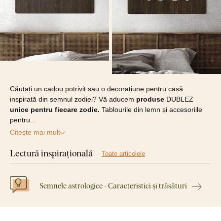
Căutați un cadou potrivit sau o decorațiune pentru casă
inspirată din semnul zodiei? Vă aducem
produse
DUBLEZ
unice pentru fiecare zodie.
Tablourile din lemn și accesoriile
pentru…
Citește mai mult
Lectură inspirațională
Toate articolele
Semnele astrologice - Caracteristici și trăsături