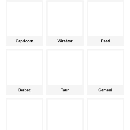
Capricorn
Vărsător
Pești
Berbec
Taur
Gemeni