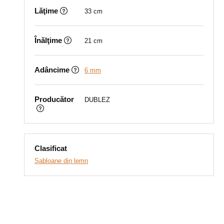
Lăţime
33 cm
Înălţime
21 cm
Adâncime
6 mm
Producător
DUBLEZ
Clasificat
Șabloane din lemn