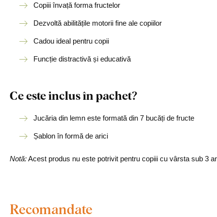
Copiii învață forma fructelor
Dezvoltă abilitățile motorii fine ale copiilor
Cadou ideal pentru copii
Funcție distractivă și educativă
Ce este inclus în pachet?
Jucăria din lemn este formată din 7 bucăți de fructe
Șablon în formă de arici
Notă:
Acest produs nu este potrivit pentru copiii cu vârsta sub 3 an
Recomandate