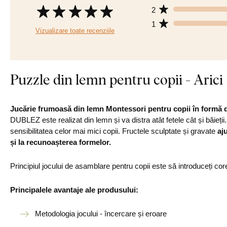
2
1
Vizualizare toate recenziile
Puzzle din lemn pentru copii - Arici
Jucărie frumoasă din lemn Montessori pentru copii în formă de
DUBLEZ este realizat din lemn și va distra atât fetele cât și băieții
sensibilitatea celor mai mici copii. Fructele sculptate și gravate
aj
și la recunoașterea formelor.
Principiul jocului de asamblare pentru copii este să introduceți core
Principalele avantaje ale produsului:
Metodologia jocului - încercare și eroare