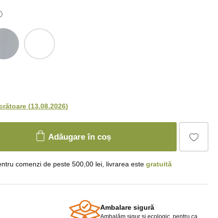
ucrătoare
(
13.08.2026
)
Adăugare în coș
ntru comenzi de peste 500,00 lei, livrarea este
gratuită
Ambalare sigură
Ambalăm sigur și ecologic, pentru ca