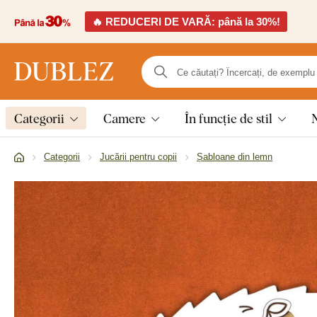
🔥 REDUCERI DE VARĂ: până la 30%!
Categorii
Camere
În funcție de stil
Categorii
Jucării pentru copii
Șabloane din lemn