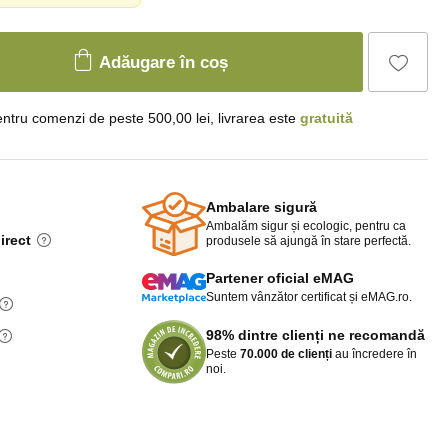
Adăugare în coș
ntru comenzi de peste 500,00 lei, livrarea este
gratuită
Ambalare sigură
Ambalăm sigur și ecologic, pentru ca
irect
produsele să ajungă în stare perfectă.
Partener oficial eMAG
Suntem vânzător certificat și eMAG.ro.
98% dintre clienți ne recomandă
Peste
70.000 de clienți
au încredere în
noi.