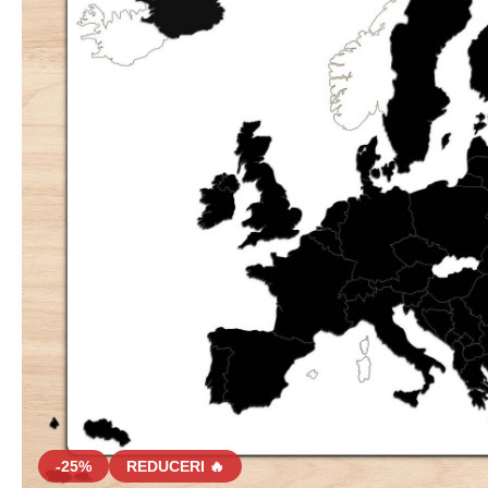
-25%
REDUCERI 🔥