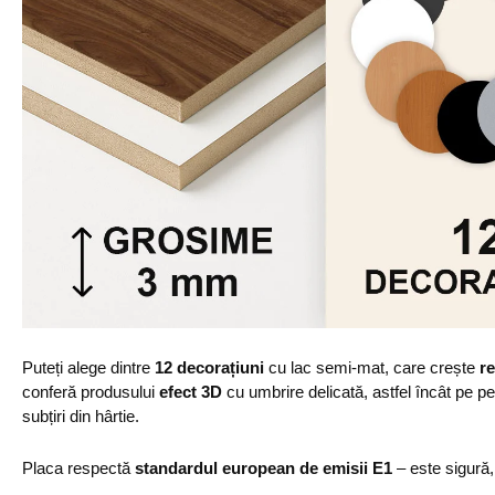
Puteți alege dintre
12 decorațiuni
cu lac semi-mat, care crește
re
conferă produsului
efect 3D
cu umbrire delicată, astfel încât pe p
subțiri din hârtie.
Placa respectă
standardul european de emisii E1
– este sigură