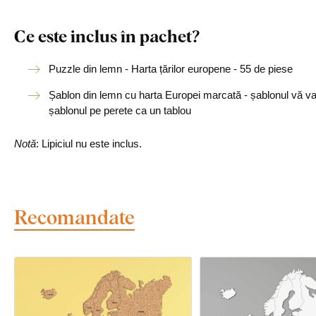
Ce este inclus în pachet?
Puzzle din lemn - Harta țărilor europene - 55 de piese
Șablon din lemn cu harta Europei marcată - șablonul vă va aju
șablonul pe perete ca un tablou
Notă
: Lipiciul nu este inclus.
Recomandate