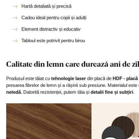
Hartă detaliată și precisă
Cadou ideal pentru copii și adulți
Element distractiv și educativ
Tabloul este potrivit pentru birou
Calitate din lemn care durează ani de zi
Produsul este tăiat cu
tehnologie laser
din placă de
HDF - placă 
presarea fibrelor de lemn și a rășinii sub presiune. Materialul este
netedă
. Datorită rezistenței, putem tăia și
detalii fine și subțiri
.