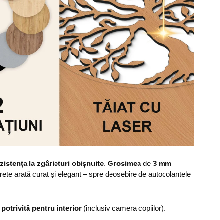
zistența la zgârieturi obișnuite
.
Grosimea
de
3 mm
erete arată curat și elegant – spre deosebire de autocolantele
,
potrivită pentru interior
(inclusiv camera copiilor).