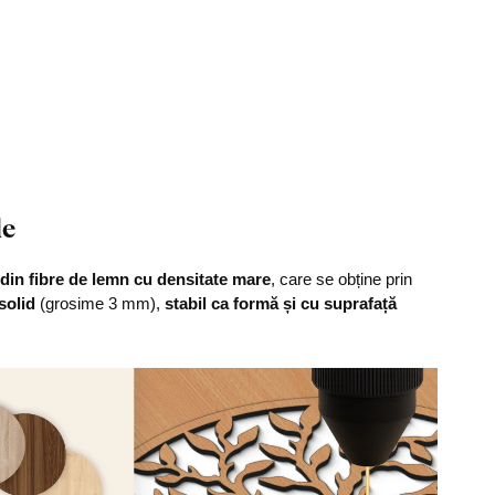
le
din fibre de lemn cu densitate mare
, care se obține prin
solid
(grosime 3 mm),
stabil ca formă și cu suprafață