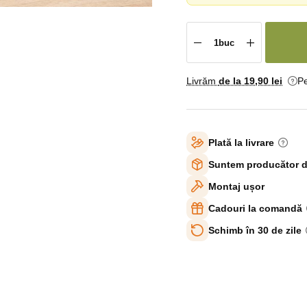
Livrăm
de la 19
,90 lei
Pe
Plată la livrare
Suntem producător d
Montaj ușor
Cadouri la comandă
Schimb în 30 de zile