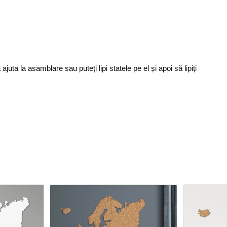
ta la asamblare sau puteți lipi statele pe el și apoi să lipiți