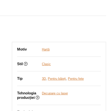
Motiv
Hartă
Stil
Clasic
Tip
3D
,
Pentru băieți
,
Pentru fete
Tehnologia
Decupare cu laser
producției