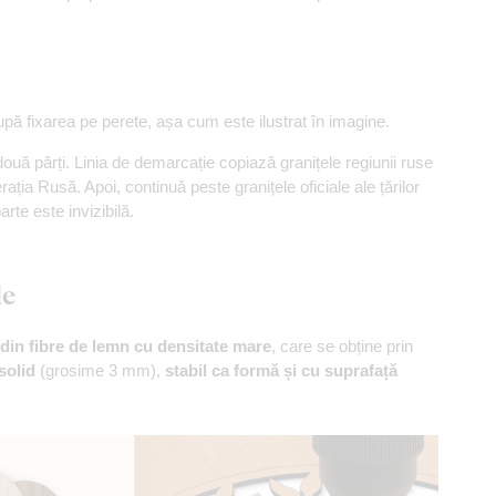
pă fixarea pe perete, așa cum este ilustrat în imagine.
două părți. Linia de demarcație copiază granițele regiunii ruse
ția Rusă. Apoi, continuă peste granițele oficiale ale țărilor
rte este invizibilă.
le
din fibre de lemn cu densitate mare
, care se obține prin
solid
(grosime 3 mm),
stabil ca formă și cu suprafață