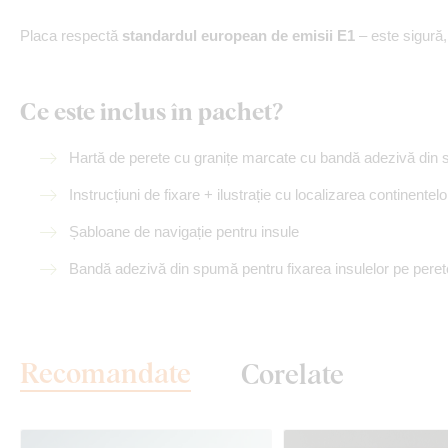
Placa respectă
standardul european de emisii E1
– este sigură
Ce este inclus în pachet?
Hartă de perete cu granițe marcate
cu bandă adezivă din 
Instrucțiuni de fixare + ilustrație cu localizarea continentelo
Șabloane de navigație pentru insule
Bandă adezivă din spumă pentru fixarea insulelor pe peret
Recomandate
Corelate