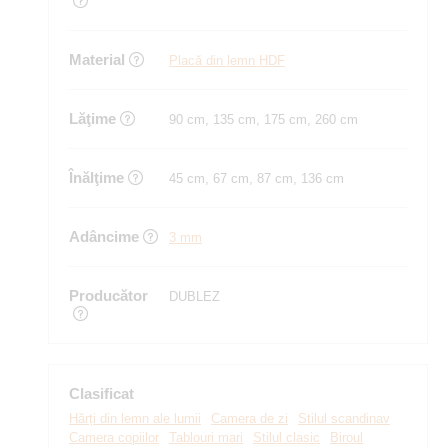
Material
Placă din lemn HDF
Lăţime
90 cm, 135 cm, 175 cm, 260 cm
Înălţime
45 cm, 67 cm, 87 cm, 136 cm
Adâncime
3 mm
Producător
DUBLEZ
Clasificat
Hărți din lemn ale lumii
Camera de zi
Stilul scandinav
Camera copiilor
Tablouri mari
Stilul clasic
Biroul