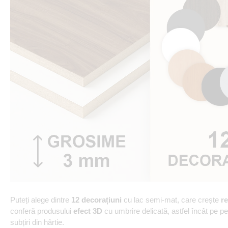
Puteți alege dintre
12 decorațiuni
cu lac semi-mat, care crește
re
conferă produsului
efect 3D
cu umbrire delicată, astfel încât pe p
subțiri din hârtie.