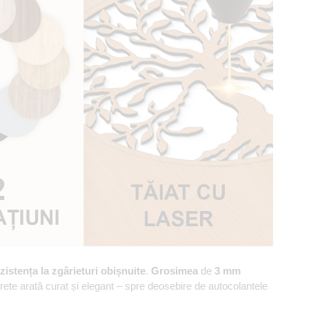
zistența la zgârieturi obișnuite
.
Grosimea
de
3 mm
erete arată curat și elegant – spre deosebire de autocolantele