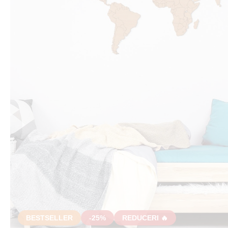
BESTSELLER
-25%
REDUCERI 🔥