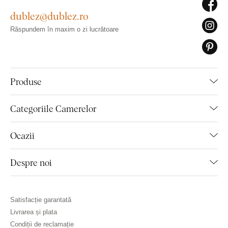
dublez@dublez.ro
Răspundem în maxim o zi lucrătoare
Produse
Categoriile Camerelor
Ocazii
Despre noi
Satisfacție garantată
Livrarea și plata
Condiții de reclamație