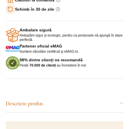
Schimb în 30 de zile
Ambalare sigură
Ambalăm sigur și ecologic, pentru ca produsele să ajungă în stare
perfectă.
Partener oficial eMAG
Suntem vânzător certificat și eMAG.ro.
98% dintre clienți ne recomandă
Peste
70.000 de clienți
au încredere în noi.
Descriere produs