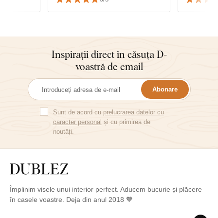
Inspirații direct în căsuța D-
voastră de email
Abonare
Sunt de acord cu
prelucrarea datelor cu
caracter personal
și cu primirea de
noutăți.
Împlinim visele unui interior perfect. Aducem bucurie și plăcere
în casele voastre. Deja din anul 2018 🧡