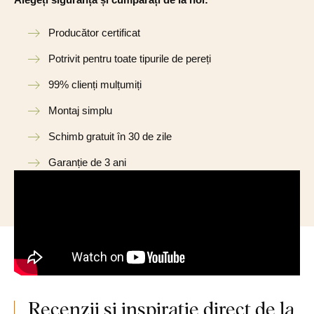
Producător certificat
Potrivit pentru toate tipurile de pereți
99% clienți mulțumiți
Montaj simplu
Schimb gratuit în 30 de zile
Garanție de 3 ani
Recenzii și inspirație direct de la