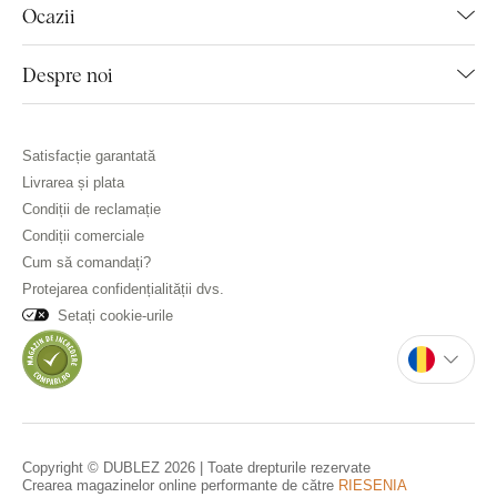
Ocazii
Despre noi
Satisfacție garantată
Livrarea și plata
Condiții de reclamație
Condiții comerciale
Cum să comandați?
Protejarea confidențialității dvs.
Setați cookie-urile
Copyright © DUBLEZ 2026 | Toate drepturile rezervate
Crearea magazinelor online performante de către
RIESENIA