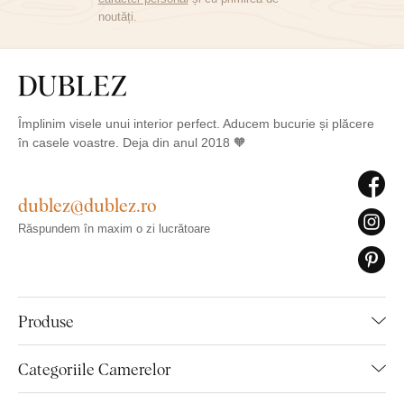
noutăți.
Împlinim visele unui interior perfect. Aducem bucurie și plăcere
în casele voastre. Deja din anul 2018 🧡
dublez@dublez.ro
Răspundem în maxim o zi lucrătoare
Produse
Categoriile Camerelor