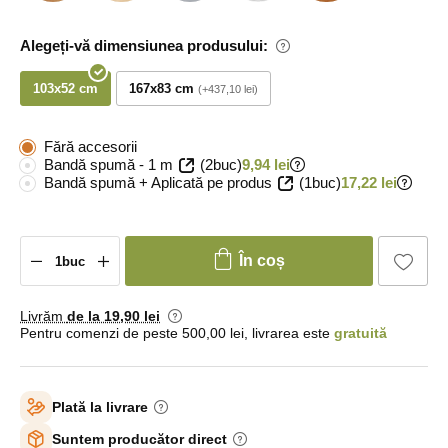
Alegeți-vă dimensiunea produsului:
103x52 cm
167x83 cm
+437,10 lei
Fără accesorii
Bandă spumă - 1 m
(2buc)
9,94 lei
Bandă spumă + Aplicată pe produs
(1buc)
17,22 lei
În coș
Livrăm
de la 19
,90 lei
Pentru comenzi de peste 500,00 lei, livrarea este
gratuită
Plată la livrare
Suntem producător direct