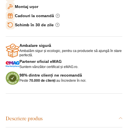
Montaj ușor
Cadouri la comandă
Schimb în 30 de zile
Ambalare sigură
Ambalăm sigur și ecologic, pentru ca produsele să ajungă în stare
perfectă.
Partener oficial eMAG
Suntem vânzător certificat și eMAG.ro.
98% dintre clienți ne recomandă
Peste
70.000 de clienți
au încredere în noi.
Descriere produs