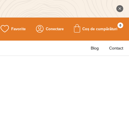
0
Favorite
Conectare
Coș de cumpărături
Blog
Contact