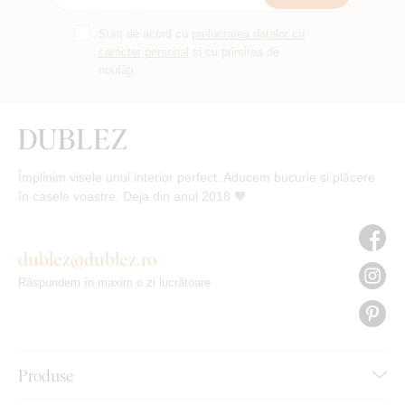
Sunt de acord cu
prelucrarea datelor cu
caracter personal
și cu primirea de
noutăți.
Împlinim visele unui interior perfect. Aducem bucurie și plăcere
în casele voastre. Deja din anul 2018 🧡
dublez@dublez.ro
Răspundem în maxim o zi lucrătoare
Produse