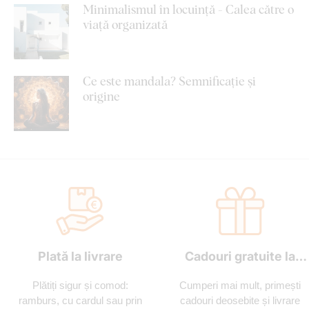
Minimalismul în locuință - Calea către o
viață organizată
Ce este mandala? Semnificație și
origine
Plată la livrare
Cadouri gratuite la
fiecare comandă
Plătiți sigur și comod:
Cumperi mai mult, primești
ramburs, cu cardul sau prin
cadouri deosebite și livrare