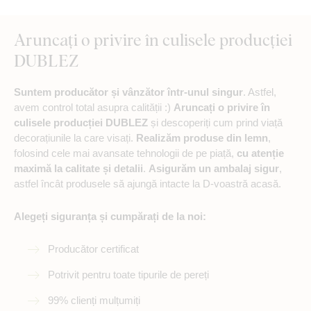
Aruncați o privire în culisele producției
DUBLEZ
Suntem producător și vânzător într-unul singur
. Astfel,
avem control total asupra calității :)
Aruncați o privire în
culisele producției DUBLEZ
și descoperiți cum prind viață
decorațiunile la care visați.
Realizăm produse din lemn
,
folosind cele mai avansate tehnologii de pe piață,
cu atenție
maximă la calitate și detalii
.
Asigurăm un ambalaj sigur
,
astfel încât produsele să ajungă intacte la D-voastră acasă.
Alegeți siguranța și cumpărați de la noi:
Producător certificat
Potrivit pentru toate tipurile de pereți
99% clienți mulțumiți