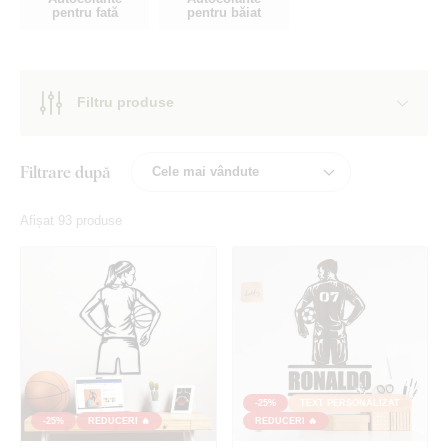
pentru fată
pentru băiat
Filtru produse
Filtrare după
Afișat 93 produse
-25%
TEXT PERSONALIZAT
-25%
REDUCERI 🔥
REDUCERI 🔥