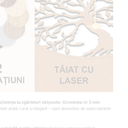
zistența la zgârieturi obișnuite
.
Grosimea
de
3 mm
erete arată curat și elegant – spre deosebire de autocolantele