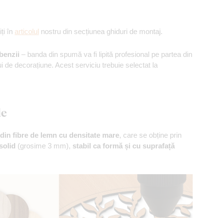
ți în
articolul
nostru din secțiunea ghiduri de montaj.
 benzii
– banda din spumă va fi lipită profesional pe partea din
ui de decorațiune. Acest serviciu trebuie selectat la
le
din fibre de lemn cu densitate mare
, care se obține prin
solid
(grosime 3 mm),
stabil ca formă și cu suprafață