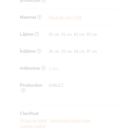
producției
Material
Placă din lemn HDF
Lăţime
25 cm, 31 cm, 62 cm, 82 cm
Înălţime
26 cm, 33 cm, 66 cm, 87 cm
Adâncime
3 mm
Producător
DUBLEZ
Clasificat
Cluburi de fotbal
Autocolante pentru băiat
Camera copiilor