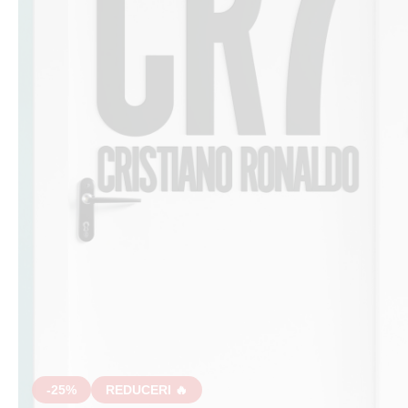
-25%
REDUCERI 🔥