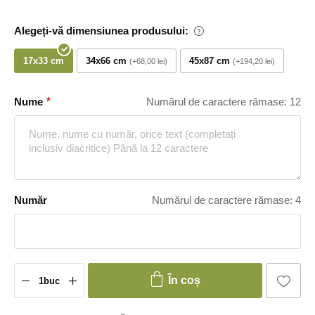
Alegeți-vă dimensiunea produsului:
17x33 cm
34x66 cm
45x87 cm
+68,00 lei
+194,20 lei
Nume
Numărul de caractere rămase: 12
Număr
Numărul de caractere rămase: 4
În coș