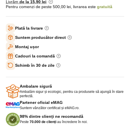
Livrăm
de la 15
,90 lei
Pentru comenzi de peste 500,00 lei, livrarea este
gratuită
Plată la livrare
Suntem producător direct
Montaj ușor
Cadouri la comandă
Schimb în 30 de zile
Ambalare sigură
Ambalăm sigur și ecologic, pentru ca produsele să ajungă în stare
perfectă.
Partener oficial eMAG
Suntem vânzător certificat și eMAG.ro.
98% dintre clienți ne recomandă
Peste
70.000 de clienți
au încredere în noi.