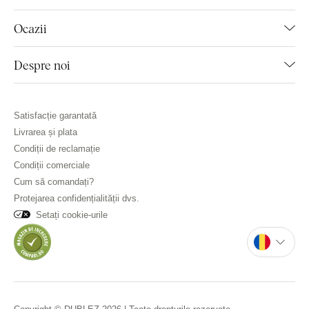
Ocazii
Despre noi
Satisfacție garantată
Livrarea și plata
Condiții de reclamație
Condiții comerciale
Cum să comandați?
Protejarea confidențialității dvs.
Setați cookie-urile