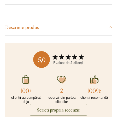
Descriere produs
5,0
Evaluat de
2 clienți
100+
2
100%
clienții au cumpărat
recenzii din partea
clienții recomandă
deja
clienților
Scrieți propria recenzie