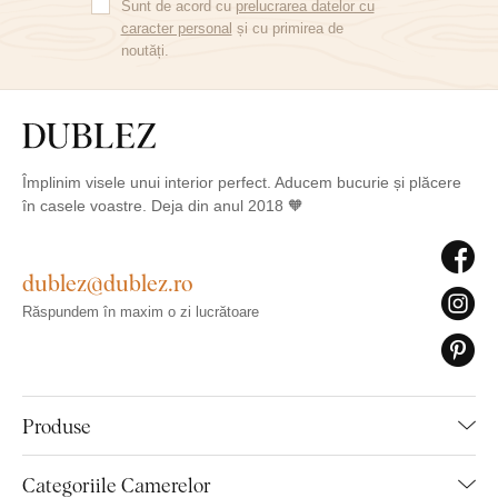
Sunt de acord cu
prelucrarea datelor cu
caracter personal
și cu primirea de
noutăți.
Împlinim visele unui interior perfect. Aducem bucurie și plăcere
în casele voastre. Deja din anul 2018 🧡
dublez@dublez.ro
Răspundem în maxim o zi lucrătoare
Produse
Categoriile Camerelor