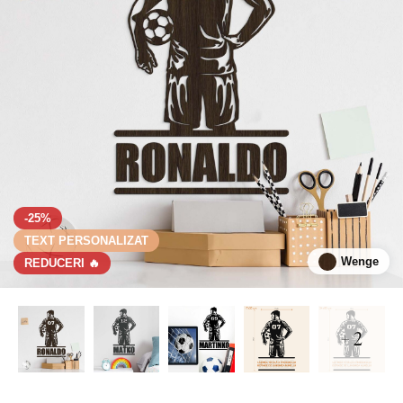
-25%
TEXT PERSONALIZAT
Wenge
REDUCERI 🔥
+ 2