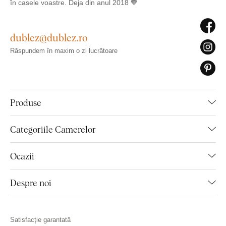
în casele voastre. Deja din anul 2018 🧡
dublez@dublez.ro
Răspundem în maxim o zi lucrătoare
Produse
Categoriile Camerelor
Ocazii
Despre noi
Satisfacție garantată