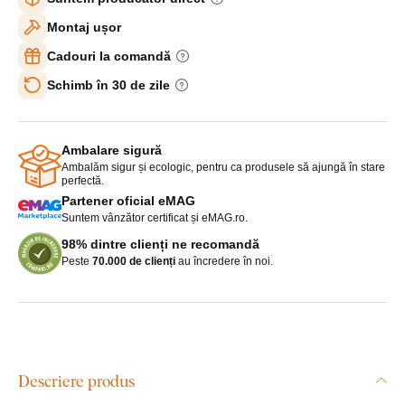
Montaj ușor
Cadouri la comandă
Schimb în 30 de zile
Ambalare sigură
Ambalăm sigur și ecologic, pentru ca produsele să ajungă în stare
perfectă.
Partener oficial eMAG
Suntem vânzător certificat și eMAG.ro.
98% dintre clienți ne recomandă
Peste
70.000 de clienți
au încredere în noi.
Descriere produs