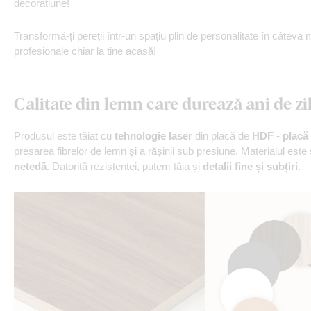
decorațiune!
Transformă-ți pereții într-un spațiu plin de personalitate în câteva 
profesionale chiar la tine acasă!
Calitate din lemn care durează ani de zi
Produsul este tăiat cu
tehnologie laser
din placă de
HDF - placă 
presarea fibrelor de lemn și a rășinii sub presiune. Materialul este
netedă
. Datorită rezistenței, putem tăia și
detalii fine și subțiri
.