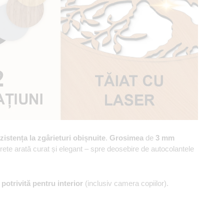
zistența la zgârieturi obișnuite
.
Grosimea
de
3 mm
erete arată curat și elegant – spre deosebire de autocolantele
,
potrivită pentru interior
(inclusiv camera copiilor).