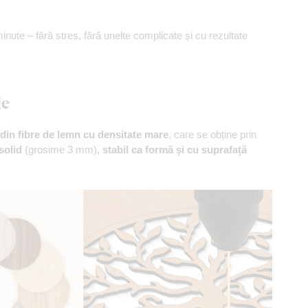
minute – fără stres, fără unelte complicate și cu rezultate
le
din fibre de lemn cu densitate mare
, care se obține prin
solid
(grosime 3 mm),
stabil ca formă și cu suprafață