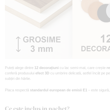
Puteți alege dintre
12 decorațiuni
cu lac semi-mat, care crește
re
conferă produsului
efect 3D
cu umbrire delicată, astfel încât pe p
subțiri din hârtie.
Placa respectă
standardul european de emisii E1
– este sigură
Ce este inclus în pachet?