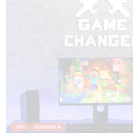
-25%
REDUCERI 🔥