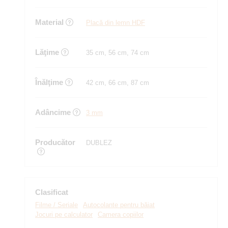
Material
Placă din lemn HDF
Lăţime
35 cm, 56 cm, 74 cm
Înălţime
42 cm, 66 cm, 87 cm
Adâncime
3 mm
Producător
DUBLEZ
Clasificat
Filme / Seriale
Autocolante pentru băiat
Jocuri pe calculator
Camera copiilor