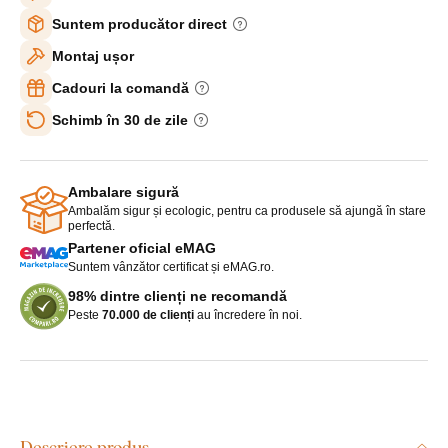
Suntem producător direct
Montaj ușor
Cadouri la comandă
Schimb în 30 de zile
Ambalare sigură
Ambalăm sigur și ecologic, pentru ca produsele să ajungă în stare
perfectă.
Partener oficial eMAG
Suntem vânzător certificat și eMAG.ro.
98% dintre clienți ne recomandă
Peste
70.000 de clienți
au încredere în noi.
Descriere produs