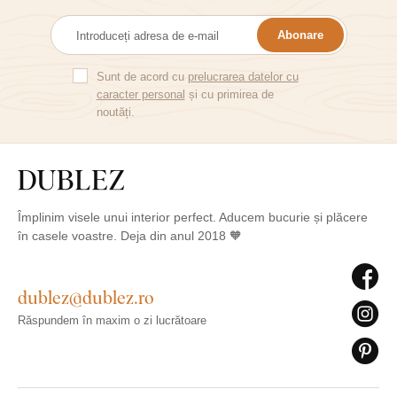
Abonare
Sunt de acord cu
prelucrarea datelor cu
caracter personal
și cu primirea de
noutăți.
Împlinim visele unui interior perfect. Aducem bucurie și plăcere
în casele voastre. Deja din anul 2018 🧡
dublez@dublez.ro
Răspundem în maxim o zi lucrătoare