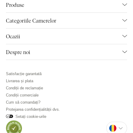
Produse
Categoriile Camerelor
Ocazii
Despre noi
Satisfacție garantată
Livrarea și plata
Condiții de reclamație
Condiții comerciale
Cum să comandați?
Protejarea confidențialității dvs.
Setați cookie-urile