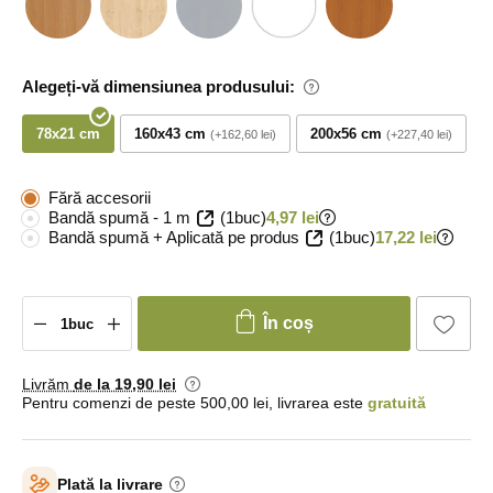
Alegeți-vă dimensiunea produsului:
78x21 cm
160x43 cm
200x56 cm
+162,60 lei
+227,40 lei
Fără accesorii
Bandă spumă - 1 m
(1buc)
4,97 lei
Bandă spumă + Aplicată pe produs
(1buc)
17,22 lei
În coș
Livrăm
de la 19
,90 lei
Pentru comenzi de peste 500,00 lei, livrarea este
gratuită
Plată la livrare