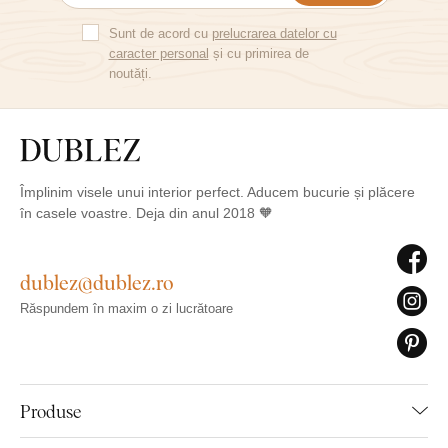
Sunt de acord cu
prelucrarea datelor cu
caracter personal
și cu primirea de
noutăți.
Împlinim visele unui interior perfect. Aducem bucurie și plăcere
în casele voastre. Deja din anul 2018 🧡
dublez@dublez.ro
Răspundem în maxim o zi lucrătoare
Produse