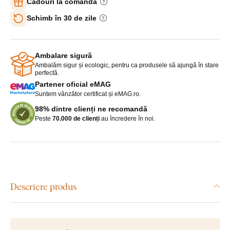
Cadouri la comandă
Schimb în 30 de zile
Ambalare sigură
Ambalăm sigur și ecologic, pentru ca produsele să ajungă în stare
perfectă.
Partener oficial eMAG
Suntem vânzător certificat și eMAG.ro.
98% dintre clienți ne recomandă
Peste
70.000 de clienți
au încredere în noi.
Descriere produs