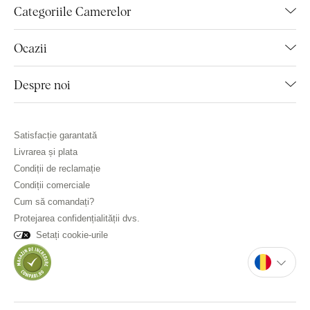
Categoriile Camerelor
Ocazii
Despre noi
Satisfacție garantată
Livrarea și plata
Condiții de reclamație
Condiții comerciale
Cum să comandați?
Protejarea confidențialității dvs.
Setați cookie-urile