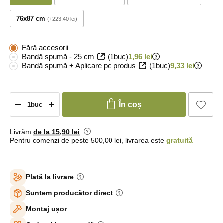
76x87 cm
+223,40 lei
Fără accesorii
Bandă spumă - 25 cm
(1buc)
1,96 lei
Bandă spumă + Aplicare pe produs
(1buc)
9,33 lei
În coș
Livrăm
de la 15
,90 lei
Pentru comenzi de peste 500,00 lei, livrarea este
gratuită
Plată la livrare
Suntem producător direct
Montaj ușor