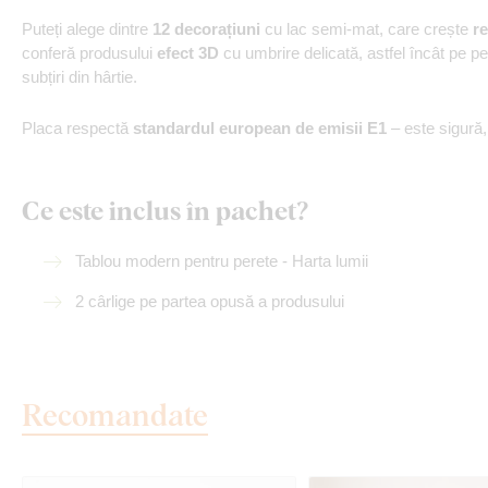
Puteți alege dintre
12 decorațiuni
cu lac semi-mat, care crește
re
conferă produsului
efect 3D
cu umbrire delicată, astfel încât pe p
subțiri din hârtie.
Placa respectă
standardul european de emisii E1
– este sigură
Ce este inclus în pachet?
Tablou modern pentru perete - Harta lumii
2 cârlige pe partea opusă a produsului
Recomandate