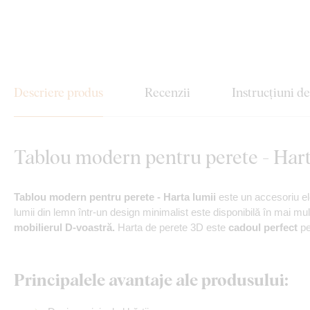
Descriere produs
Recenzii
Instrucțiuni d
Tablou modern pentru perete - Hart
Tablou modern pentru perete - Harta lumii
este un accesoriu e
lumii din lemn într-un design minimalist este disponibilă în mai mul
mobilierul D-voastră.
Harta de perete 3D este
cadoul perfect
pen
Principalele avantaje ale produsului: