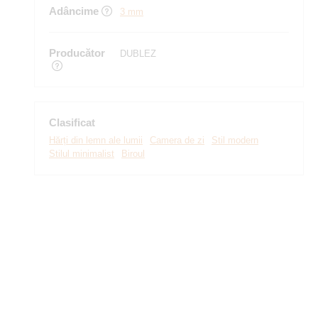
Adâncime
3 mm
Producător
DUBLEZ
Clasificat
Hărți din lemn ale lumii
Camera de zi
Stil modern
Stilul minimalist
Biroul