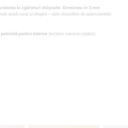
zistența la zgârieturi obișnuite
.
Grosimea
de
3 mm
erete arată curat și elegant – spre deosebire de autocolantele
,
potrivită pentru interior
(inclusiv camera copiilor).