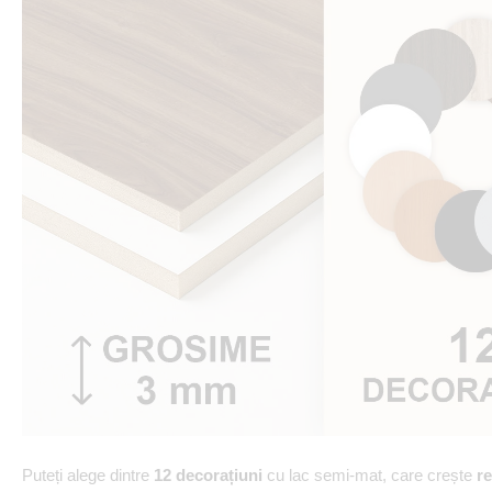
Puteți alege dintre
12 decorațiuni
cu lac semi-mat, care crește
re