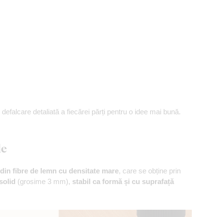
 defalcare detaliată a fiecărei părți pentru o idee mai bună.
le
din fibre de lemn cu densitate mare
, care se obține prin
solid
(grosime 3 mm),
stabil ca formă și cu suprafață