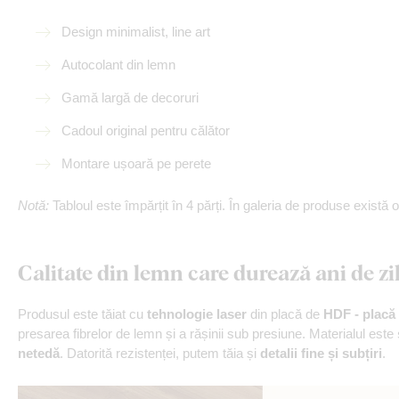
Design minimalist, line art
Autocolant din lemn
Gamă largă de decoruri
Cadoul original pentru călător
Montare ușoară pe perete
Notă:
Tabloul este împărțit în 4 părți. În galeria de produse există o
Calitate din lemn care durează ani de zi
Produsul este tăiat cu
tehnologie laser
din placă de
HDF - placă 
presarea fibrelor de lemn și a rășinii sub presiune. Materialul este
netedă
. Datorită rezistenței, putem tăia și
detalii fine și subțiri
.