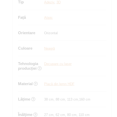
Tip
Adeziv
,
3D
Față
Atipic
Orientare
Orizontal
Culoare
Neagră
Tehnologia
Decupare cu laser
producției
Material
Placă din lemn HDF
Lăţime
38 cm, 88 cm, 113 cm,160 cm
Înălţime
27 cm, 62 cm, 80 cm, 110 cm