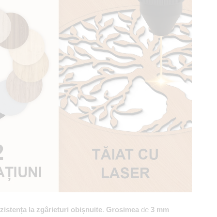
zistența la zgârieturi obișnuite
.
Grosimea
de
3 mm