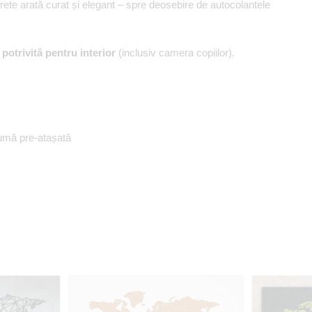
erete arată curat și elegant – spre deosebire de autocolantele
,
potrivită pentru interior
(inclusiv camera copiilor).
umă pre-atașată