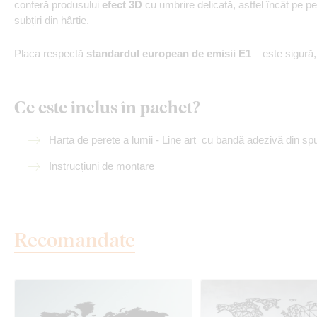
conferă produsului
efect 3D
cu umbrire delicată, astfel încât pe p
subțiri din hârtie.
Placa respectă
standardul european de emisii E1
– este sigură
Ce este inclus în pachet?
Harta de perete a lumii - Line art
cu bandă adezivă din sp
Instrucțiuni de montare
Recomandate