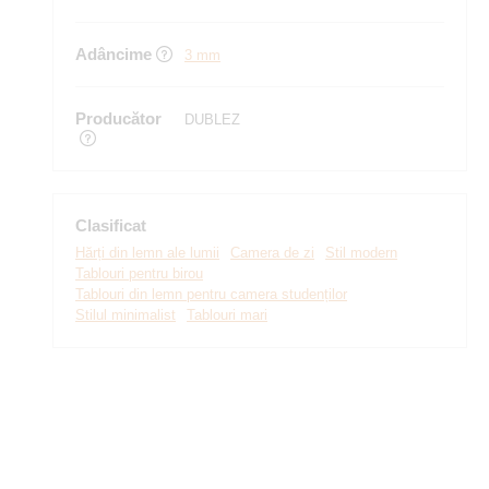
Adâncime
3 mm
Producător
DUBLEZ
Clasificat
Hărți din lemn ale lumii
Camera de zi
Stil modern
Tablouri pentru birou
Tablouri din lemn pentru camera studenților
Stilul minimalist
Tablouri mari