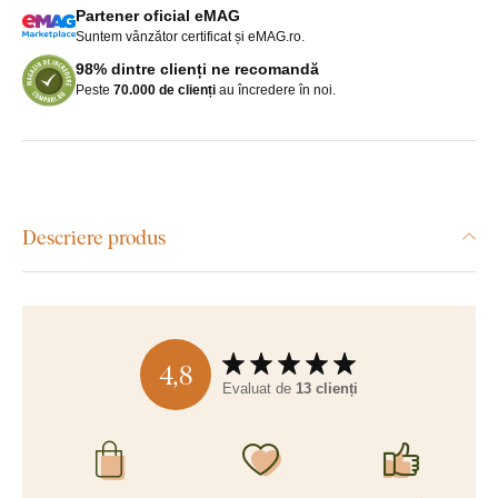
Partener oficial eMAG
Suntem vânzător certificat și eMAG.ro.
98% dintre clienți ne recomandă
Peste
70.000 de clienți
au încredere în noi.
Descriere produs
4,8
Evaluat de
13 clienți