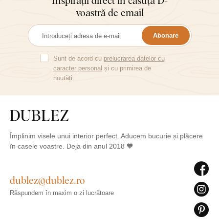
voastră de email
Abonare
Sunt de acord cu
prelucrarea datelor cu
caracter personal
și cu primirea de
noutăți.
Împlinim visele unui interior perfect. Aducem bucurie și plăcere
în casele voastre. Deja din anul 2018 🧡
dublez@dublez.ro
Răspundem în maxim o zi lucrătoare