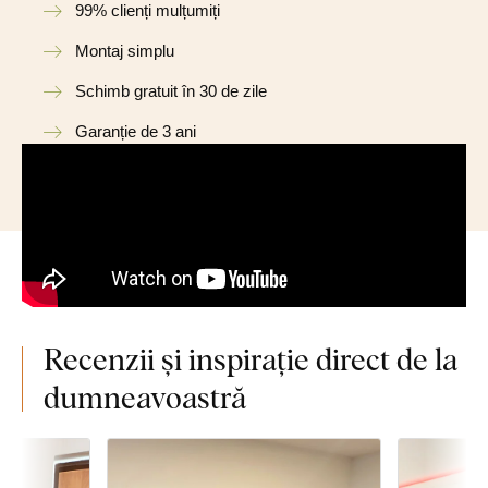
99% clienți mulțumiți
Montaj simplu
Schimb gratuit în 30 de zile
Garanție de 3 ani
Recenzii și inspirație direct de la
dumneavoastră