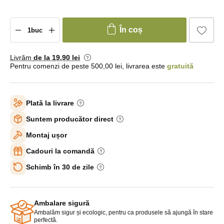
În coș
Livrăm
de la 19
,90 lei
Pentru comenzi de peste 500,00 lei, livrarea este
gratuită
Plată la livrare
Suntem producător direct
Montaj ușor
Cadouri la comandă
Schimb în 30 de zile
Ambalare sigură
Ambalăm sigur și ecologic, pentru ca produsele să ajungă în stare
perfectă.