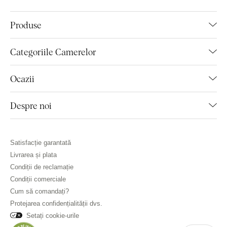
Produse
Categoriile Camerelor
Ocazii
Despre noi
Satisfacție garantată
Livrarea și plata
Condiții de reclamație
Condiții comerciale
Cum să comandați?
Protejarea confidențialității dvs.
Setați cookie-urile