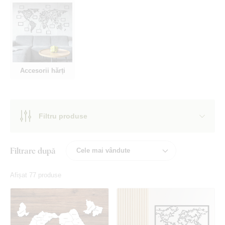
Accesorii hărți
Filtru produse
Filtrare după
Afișat 77 produse