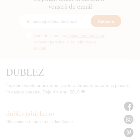
voastră de email
Abonare
Sunt de acord cu
prelucrarea datelor cu
caracter personal
și cu primirea de
noutăți.
Împlinim visele unui interior perfect. Aducem bucurie și plăcere
în casele voastre. Deja din anul 2018 🧡
dublez@dublez.ro
Răspundem în maxim o zi lucrătoare