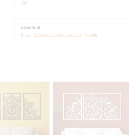
Clasificat
Biroul
Hărți din lemn pentru perete
Școală