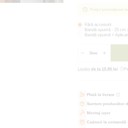
Prețul promoțional ex
Fără accesorii
Bandă spumă - 25 cm
Bandă spumă + Aplicar
Livrăm
de la 15
,90 lei
Pe
Plată la livrare
Suntem producător d
Montaj ușor
Cadouri la comandă