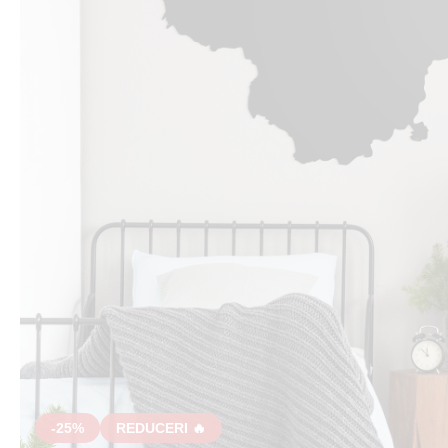
-25%
REDUCERI 🔥