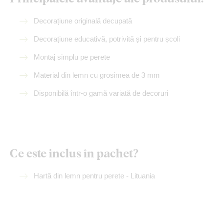
Decorațiune originală decupată
Decorațiune educativă, potrivită și pentru școli
Montaj simplu pe perete
Material din lemn cu grosimea de 3 mm
Disponibilă într-o gamă variată de decoruri
Ce este inclus în pachet?
Hartă din lemn pentru perete - Lituania