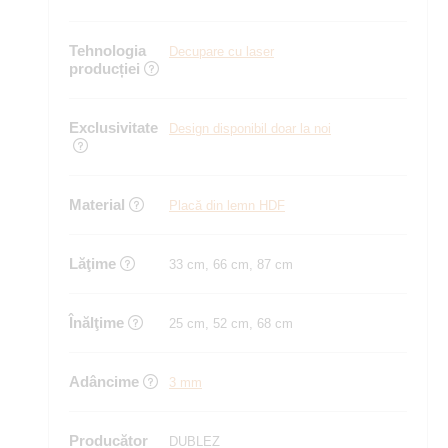
Tehnologia
Decupare cu laser
producției
Exclusivitate
Design disponibil doar la noi
Material
Placă din lemn HDF
Lăţime
33 cm, 66 cm, 87 cm
Înălţime
25 cm, 52 cm, 68 cm
Adâncime
3 mm
Producător
DUBLEZ