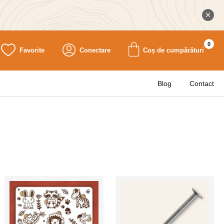
0
Favorite
Conectare
Coș de cumpărături
Blog
Contact