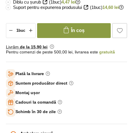
Diblu cu șurub
(1buc)
4,47 lei
Suport pentru expunerea produsului
(1buc)
14,60 lei
În coș
Livrăm
de la 15
,90 lei
Pentru comenzi de peste 500,00 lei, livrarea este
gratuită
Plată la livrare
Suntem producător direct
Montaj ușor
Cadouri la comandă
Schimb în 30 de zile