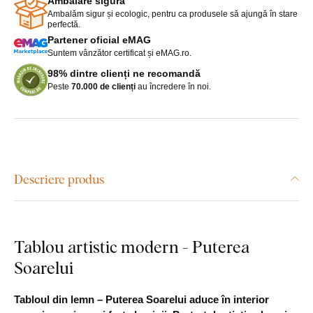
Ambalare sigură
Ambalăm sigur și ecologic, pentru ca produsele să ajungă în stare
perfectă.
Partener oficial eMAG
Suntem vânzător certificat și eMAG.ro.
98% dintre clienți ne recomandă
Peste
70.000 de clienți
au încredere în noi.
Descriere produs
Tablou artistic modern - Puterea
Soarelui
Tabloul din lemn – Puterea Soarelui aduce în interior