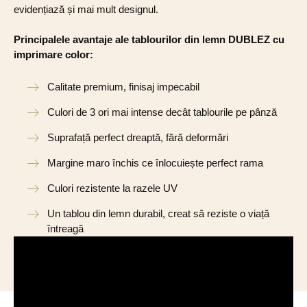
evidențiază și mai mult designul.
Principalele avantaje ale tablourilor din lemn DUBLEZ cu
imprimare color:
Calitate premium, finisaj impecabil
Culori de 3 ori mai intense decât tablourile pe pânză
Suprafață perfect dreaptă, fără deformări
Margine maro închis ce înlocuiește perfect rama
Culori rezistente la razele UV
Un tablou din lemn durabil, creat să reziste o viață
întreagă