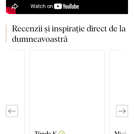
Recenzii și inspirație direct de la
dumneavoastră
Tünde K.
Michal