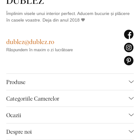
Împlinim visele unui interior perfect. Aducem bucurie și plăcere
în casele voastre. Deja din anul 2018 🧡
dublez@dublez.ro
Răspundem în maxim o zi lucrătoare
Produse
Categoriile Camerelor
Ocazii
Despre noi