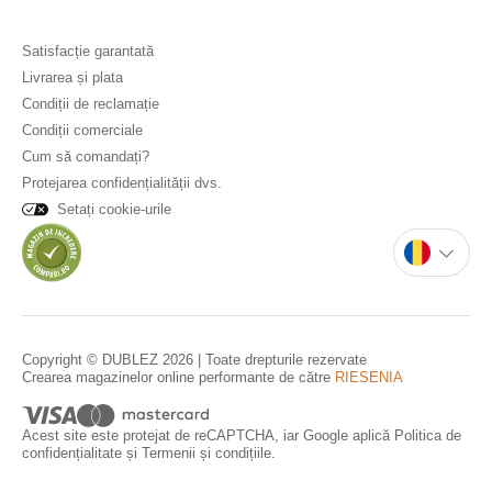
Satisfacție garantată
Livrarea și plata
Condiții de reclamație
Condiții comerciale
Cum să comandați?
Protejarea confidențialității dvs.
Setați cookie-urile
Copyright © DUBLEZ 2026 | Toate drepturile rezervate
Crearea magazinelor online performante de către
RIESENIA
Acest site este protejat de reCAPTCHA, iar Google aplică
Politica de
confidențialitate
și
Termenii și condițiile
.