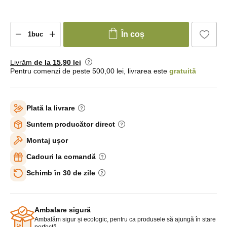
În coș
Livrăm
de la 15
,90 lei
Pentru comenzi de peste 500,00 lei, livrarea este
gratuită
Plată la livrare
Suntem producător direct
Montaj ușor
Cadouri la comandă
Schimb în 30 de zile
Ambalare sigură
Ambalăm sigur și ecologic, pentru ca produsele să ajungă în stare
perfectă.