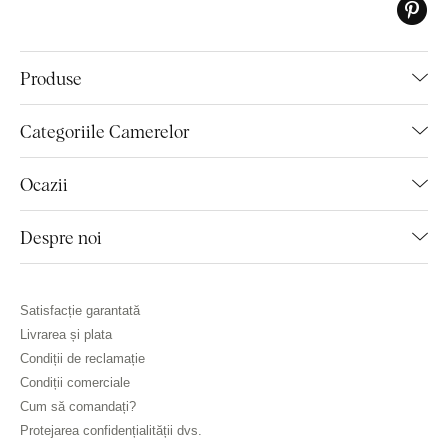
Produse
Categoriile Camerelor
Ocazii
Despre noi
Satisfacție garantată
Livrarea și plata
Condiții de reclamație
Condiții comerciale
Cum să comandați?
Protejarea confidențialității dvs.