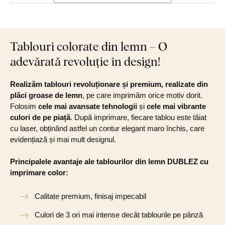
Tablouri colorate din lemn – O
adevărată revoluție în design!
Realizăm tablouri revoluționare și premium, realizate din
plăci groase de lemn
, pe care imprimăm orice motiv dorit.
Folosim
cele mai avansate tehnologii
și
cele mai vibrante
culori de pe piață
. După imprimare, fiecare tablou este tăiat
cu laser, obținând astfel un contur elegant maro închis, care
evidențiază și mai mult designul.
Principalele avantaje ale tablourilor din lemn DUBLEZ cu
imprimare color:
Calitate premium, finisaj impecabil
Culori de 3 ori mai intense decât tablourile pe pânză