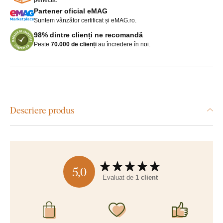
Partener oficial eMAG
Suntem vânzător certificat și eMAG.ro.
98% dintre clienți ne recomandă
Peste
70.000 de clienți
au încredere în noi.
Descriere produs
5,0
Evaluat de
1 client