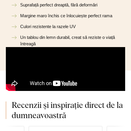
Suprafață perfect dreaptă, fără deformări
Margine maro închis ce înlocuiește perfect rama
Culori rezistente la razele UV
Un tablou din lemn durabil, creat să reziste o viață
întreagă
Recenzii și inspirație direct de la
dumneavoastră