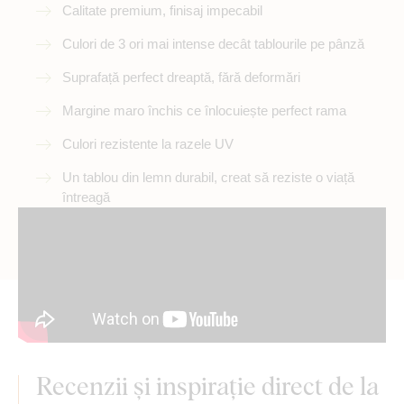
Calitate premium, finisaj impecabil
Culori de 3 ori mai intense decât tablourile pe pânză
Suprafață perfect dreaptă, fără deformări
Margine maro închis ce înlocuiește perfect rama
Culori rezistente la razele UV
Un tablou din lemn durabil, creat să reziste o viață
întreagă
Recenzii și inspirație direct de la