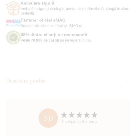
Ambalare sigură
Ambalăm sigur și ecologic, pentru ca produsele să ajungă în stare
perfectă.
Partener oficial eMAG
Suntem vânzător certificat și eMAG.ro.
98% dintre clienți ne recomandă
Peste
70.000 de clienți
au încredere în noi.
Descriere produs
5,0
Evaluat de
2 clienți