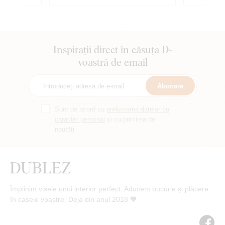
Inspirații direct în căsuța D-
voastră de email
Abonare
Sunt de acord cu
prelucrarea datelor cu
caracter personal
și cu primirea de
noutăți.
Împlinim visele unui interior perfect. Aducem bucurie și plăcere
în casele voastre. Deja din anul 2018 🧡