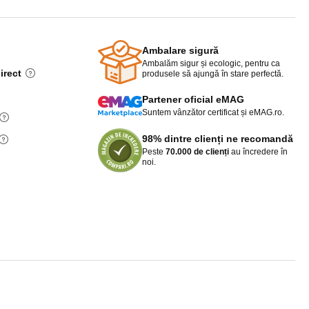
Ambalare sigură
Ambalăm sigur și ecologic, pentru ca
irect
produsele să ajungă în stare perfectă.
Partener oficial eMAG
Suntem vânzător certificat și eMAG.ro.
98% dintre clienți ne recomandă
Peste
70.000 de clienți
au încredere în
noi.