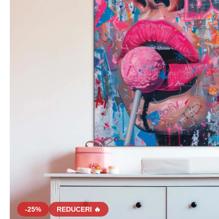
-25%
REDUCERI 🔥