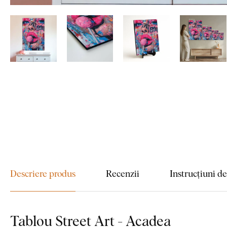
Descriere produs
Recenzii
Instrucțiuni d
Tablou Street Art - Acadea