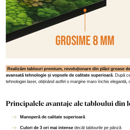
Realizăm tablouri premium, revoluționare din plăci groase 
avansată tehnologie și vopsele de calitate superioară
. După ce
tehnologiei laser, obținând astfel o margine maro închis elegantă, 
Principalele avantaje ale tabloului di
Manoperă de calitate superioară
Culori de 3 ori mai intense
decât tablourile pe pânză