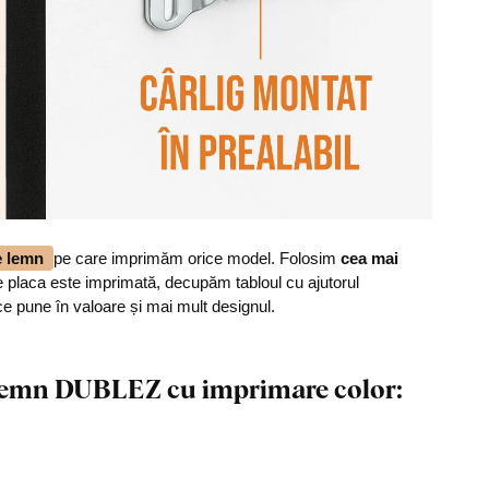
de lemn
pe care imprimăm orice model. Folosim
cea mai
 placa este imprimată, decupăm tabloul cu ajutorul
ce pune în valoare și mai mult designul.
n lemn DUBLEZ cu imprimare color: