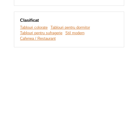
Clasificat
Tablouri colorate
Tablouri pentru dormitor
Tablouri pentru sufragerie
Stil modern
Cafenea / Restaurant