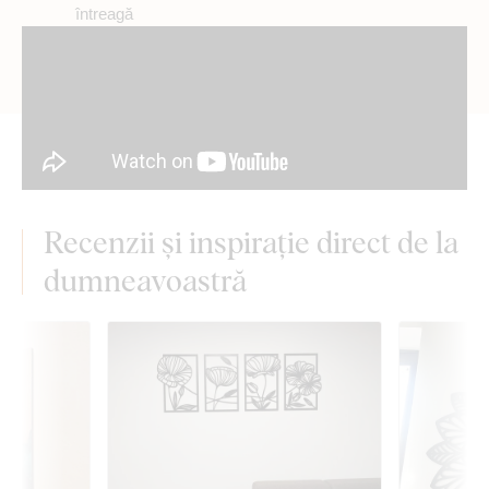
întreagă
Recenzii și inspirație direct de la
dumneavoastră