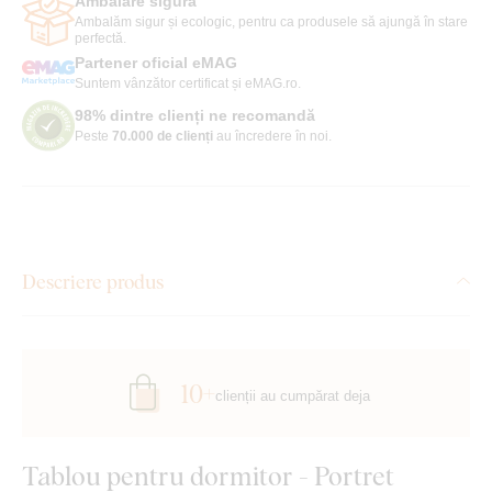
Ambalare sigură
Ambalăm sigur și ecologic, pentru ca produsele să ajungă în stare
perfectă.
Partener oficial eMAG
Suntem vânzător certificat și eMAG.ro.
98% dintre clienți ne recomandă
Peste
70.000 de clienți
au încredere în noi.
Descriere produs
10+
clienții au cumpărat deja
Tablou pentru dormitor - Portret