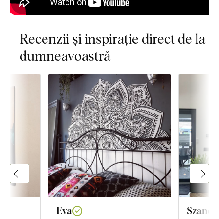
Recenzii și inspirație direct de la
dumneavoastră
Eva
Szandr