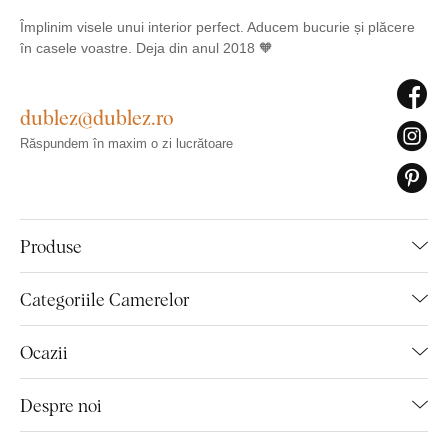
Împlinim visele unui interior perfect. Aducem bucurie și plăcere
în casele voastre. Deja din anul 2018 🧡
dublez@dublez.ro
Răspundem în maxim o zi lucrătoare
Produse
Categoriile Camerelor
Ocazii
Despre noi