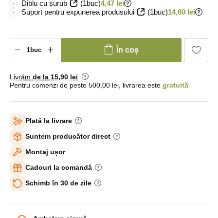
Diblu cu șurub
(1buc)
4,47 lei
Suport pentru expunerea produsului
(1buc)
14,60 lei
În coș
Livrăm
de la 15
,90 lei
Pentru comenzi de peste 500,00 lei, livrarea este
gratuită
Plată la livrare
Suntem producător direct
Montaj ușor
Cadouri la comandă
Schimb în 30 de zile