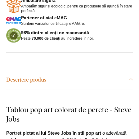
Ambalare sigură
Ambalăm sigur și ecologic, pentru ca produsele să ajungă în stare
perfectă.
Partener oficial eMAG
Suntem vânzător certificat și eMAG.ro.
98% dintre clienți ne recomandă
Peste
70.000 de clienți
au încredere în noi.
Descriere produs
Tablou pop art colorat de perete - Steve
Jobs
Portret pictat al lui Steve Jobs în stil pop art
o adevărată