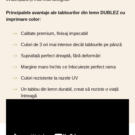
Principalele avantaje ale tablourilor din lemn DUBLEZ cu
imprimare color:
Calitate premium, finisaj impecabil
Culori de 3 ori mai intense decât tablourile pe pânză
Suprafață perfect dreaptă, fără deformări
Margine maro închis ce înlocuiește perfect rama
Culori rezistente la razele UV
Un tablou din lemn durabil, creat să reziste o viață
întreagă