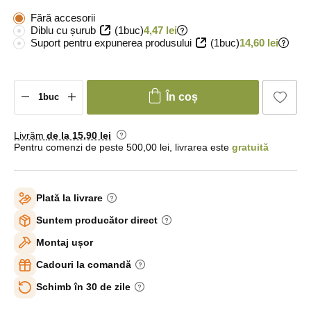
Fără accesorii
Diblu cu șurub
(1buc)
4,47 lei
Suport pentru expunerea produsului
(1buc)
14,60 lei
În coș
Livrăm
de la 15
,90 lei
Pentru comenzi de peste 500,00 lei, livrarea este
gratuită
Plată la livrare
Suntem producător direct
Montaj ușor
Cadouri la comandă
Schimb în 30 de zile