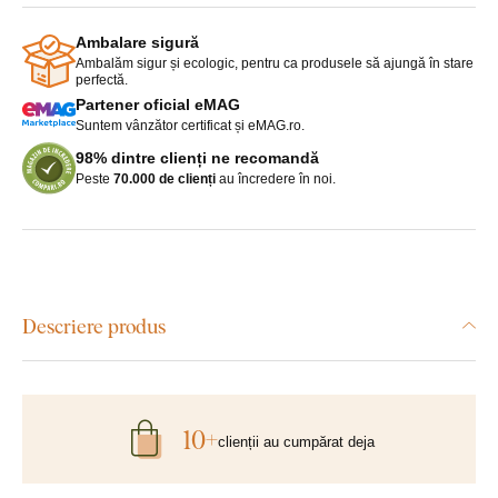
Ambalare sigură
Ambalăm sigur și ecologic, pentru ca produsele să ajungă în stare
perfectă.
Partener oficial eMAG
Suntem vânzător certificat și eMAG.ro.
98% dintre clienți ne recomandă
Peste
70.000 de clienți
au încredere în noi.
Descriere produs
10+
clienții au cumpărat deja