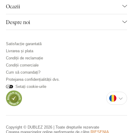
Ocazii
Despre noi
Satisfacție garantată
Livrarea și plata
Condiții de reclamație
Condiții comerciale
Cum să comandați?
Protejarea confidențialității dvs.
Setați cookie-urile
Copyright © DUBLEZ 2026 | Toate drepturile rezervate
Crearea magazinelor online performante de către
RIESENIA