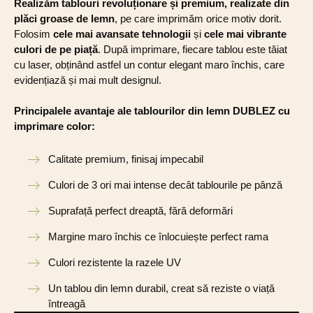
Realizăm tablouri revoluționare și premium, realizate din
plăci groase de lemn
, pe care imprimăm orice motiv dorit.
Folosim
cele mai avansate tehnologii
și
cele mai vibrante
culori de pe piață
. După imprimare, fiecare tablou este tăiat
cu laser, obținând astfel un contur elegant maro închis, care
evidențiază și mai mult designul.
Principalele avantaje ale tablourilor din lemn DUBLEZ cu
imprimare color:
Calitate premium, finisaj impecabil
Culori de 3 ori mai intense decât tablourile pe pânză
Suprafață perfect dreaptă, fără deformări
Margine maro închis ce înlocuiește perfect rama
Culori rezistente la razele UV
Un tablou din lemn durabil, creat să reziste o viață
întreagă