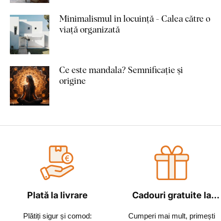
Minimalismul în locuință - Calea către o
viață organizată
Ce este mandala? Semnificație și
origine
Plată la livrare
Cadouri gratuite la
fiecare comandă
Plătiți sigur și comod:
Cumperi mai mult, primești