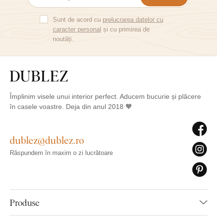
Sunt de acord cu
prelucrarea datelor cu
caracter personal
și cu primirea de
noutăți.
Împlinim visele unui interior perfect. Aducem bucurie și plăcere
în casele voastre. Deja din anul 2018 🧡
dublez@dublez.ro
Răspundem în maxim o zi lucrătoare
Produse