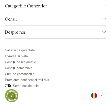
Categoriile Camerelor
Ocazii
Despre noi
Satisfacție garantată
Livrarea și plata
Condiții de reclamație
Condiții comerciale
Cum să comandați?
Protejarea confidențialității dvs.
Setați cookie-urile