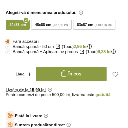
Alegeți-vă dimensiunea produsului:
24x33 cm
48x66 cm
63x87 cm
+87,50 lei
+199,20 lei
Fără accesorii
Bandă spumă - 50 cm
(1buc)
2,96 lei
Bandă spumă + Aplicare pe produs
(1buc)
9,33 lei
În coș
Livrăm
de la 15
,90 lei
Pentru comenzi de peste 500,00 lei, livrarea este
gratuită
Plată la livrare
Suntem producător direct