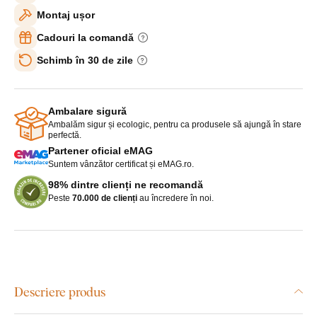
Montaj ușor
Cadouri la comandă
Schimb în 30 de zile
Ambalare sigură
Ambalăm sigur și ecologic, pentru ca produsele să ajungă în stare
perfectă.
Partener oficial eMAG
Suntem vânzător certificat și eMAG.ro.
98% dintre clienți ne recomandă
Peste
70.000 de clienți
au încredere în noi.
Descriere produs