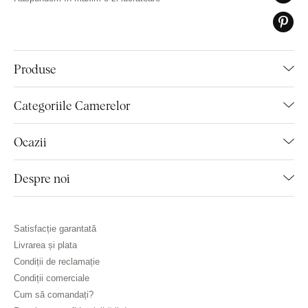
Produse
Categoriile Camerelor
Ocazii
Despre noi
Satisfacție garantată
Livrarea și plata
Condiții de reclamație
Condiții comerciale
Cum să comandați?