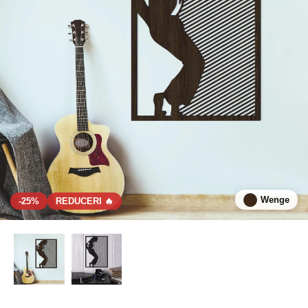
Wenge
-25%
REDUCERI 🔥